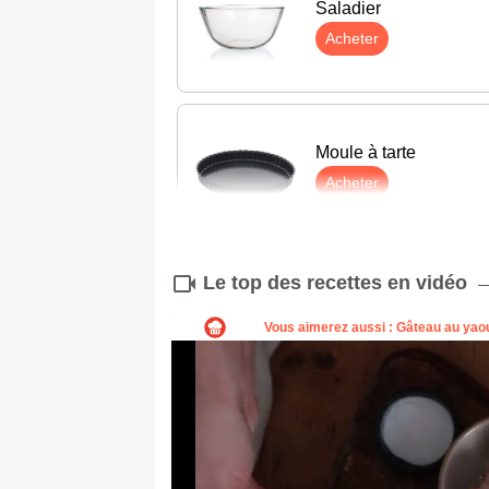
Saladier
Acheter
Moule à tarte
Acheter
Le top des recettes en vidéo
Balance
Acheter