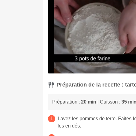
Préparation de la recette : ta
Préparation :
20 min
| Cuisson :
35 mi
Lavez les pommes de terre. Faites-le
les en dés.