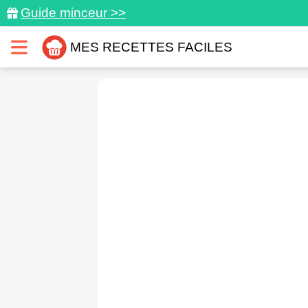
Guide minceur >>
MES RECETTES FACILES