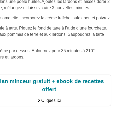
 dans une poêle huilée. Ajoutez les lardons et laissez dorer 2
e, mélangez et laissez cuire 3 nouvelles minutes.
 omelette, incorporez la crème fraîche, salez peu et poivrez.
e à tarte. Piquez le fond de tarte à l’aide d’une fourchette.
 aux pommes de terre et aux lardons. Saupoudrez la tarte
crème par dessus. Enfournez pour 35 minutes à 210°.
e et lardons.
lan minceur gratuit + ebook de recettes
offert
Cliquez ici