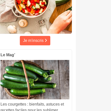
Je m'inscris
Le Mag’
Les courgettes : bienfaits, astuces et
recettes faciles pour les sublimer