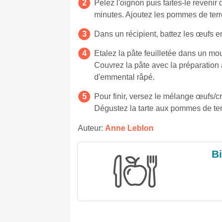
Pelez l'oignon puis faites-le revenir
minutes. Ajoutez les pommes de terr
Dans un récipient, battez les œufs en
Etalez la pâte feuilletée dans un moul
Couvrez la pâte avec la préparation
d'emmental râpé.
Pour finir, versez le mélange œufs/
Dégustez la tarte aux pommes de terr
Auteur:
Anne Leblon
Bi