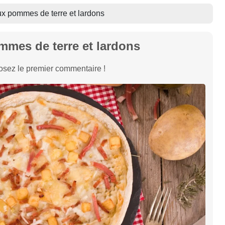
ux pommes de terre et lardons
mmes de terre et lardons
sez le premier commentaire !