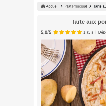
Accueil
Plat Principal
Tarte a
Tarte aux po
5,0/5
1 avis
Dépo