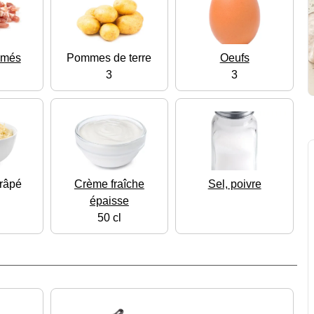
umés
Pommes de terre
Oeufs
3
3
râpé
Crème fraîche
Sel, poivre
épaisse
50 cl