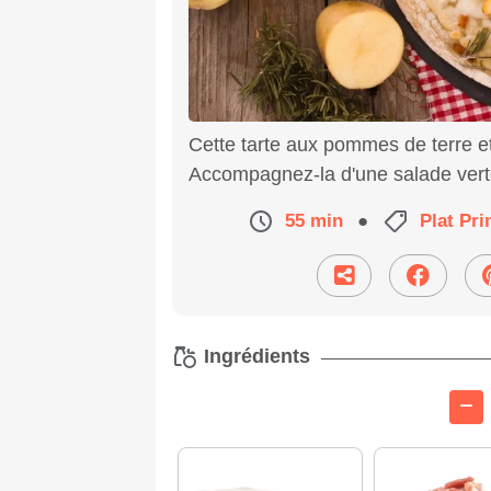
Cette tarte aux pommes de terre et
Accompagnez-la d'une salade vert
55 min
●
Plat Pri
Ingrédients