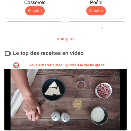
Casserole
Poêle
Acheter
Acheter
Voir plus
Le top des recettes en vidéo
Planche à découper
Couteau
Acheter
Acheter