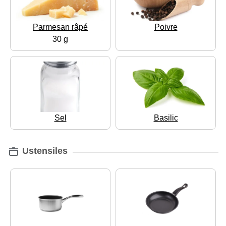
Parmesan râpé
Poivre
30 g
Sel
Basilic
Ustensiles