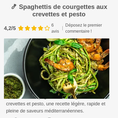
🍤 Spaghettis de courgettes aux
crevettes et pesto
6
Déposez le premier
4,2/5
avis
commentaire !
Savourez des spaghettis de courgettes aux
crevettes et pesto, une recette légère, rapide et
pleine de saveurs méditerranéennes.