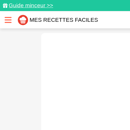
Guide minceur >>
MES RECETTES FACILES