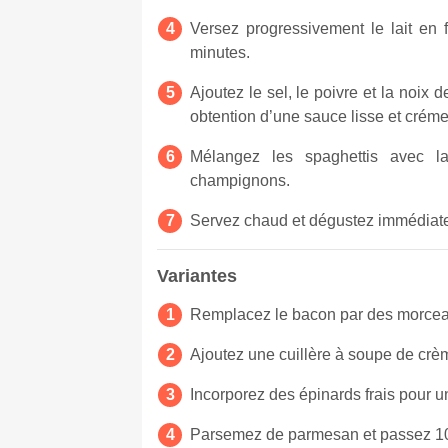
Versez progressivement le lait en 
minutes.
Ajoutez le sel, le poivre et la noi
obtention d’une sauce lisse et crém
Mélangez les spaghettis avec 
champignons.
Servez chaud et dégustez immédiat
Variantes
Remplacez le bacon par des morceaux
Ajoutez une cuillère à soupe de crè
Incorporez des épinards frais pour u
Parsemez de parmesan et passez 10 