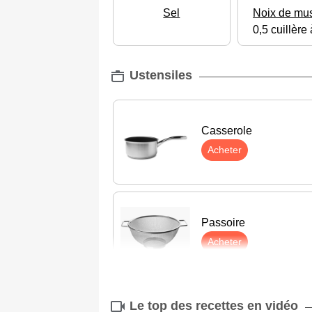
Sel
Noix de mu
0,5 cuillère
Ustensiles
Casserole
Acheter
Passoire
Acheter
Le top des recettes en vidéo