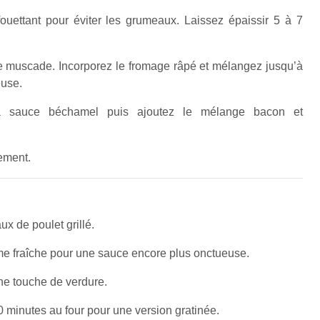
fouettant pour éviter les grumeaux. Laissez épaissir 5 à 7
x de muscade. Incorporez le fromage râpé et mélangez jusqu’à
euse.
la sauce béchamel puis ajoutez le mélange bacon et
ement.
 de poulet grillé.
me fraîche pour une sauce encore plus onctueuse.
ne touche de verdure.
minutes au four pour une version gratinée.