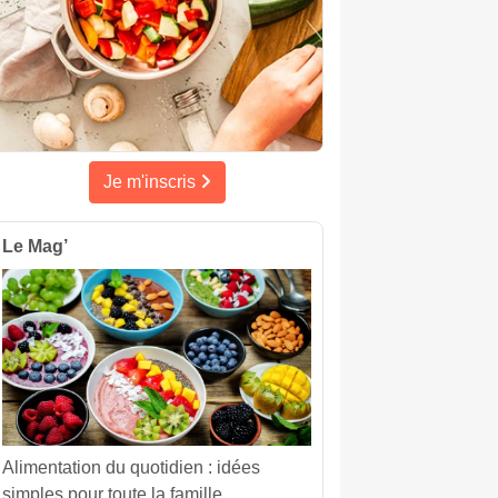
Je m'inscris
Le Mag’
Alimentation du quotidien : idées
simples pour toute la famille