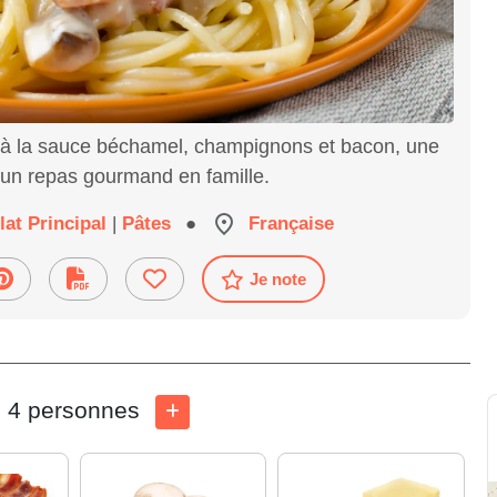
à la sauce béchamel, champignons et bacon, une
r un repas gourmand en famille.
lat Principal
|
Pâtes
●
Française
Je note
4 personnes