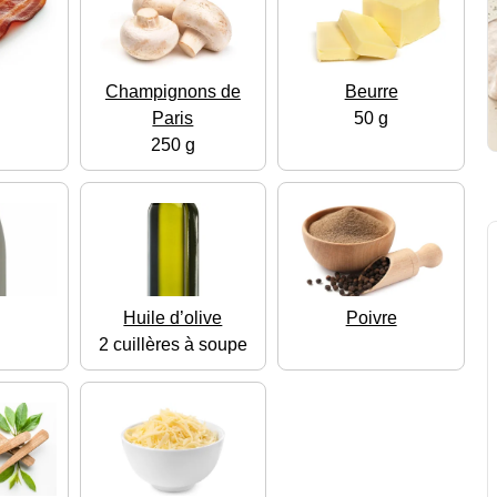
n
Champignons de
Beurre
Paris
50 g
250 g
Huile d’olive
Poivre
2 cuillères à soupe