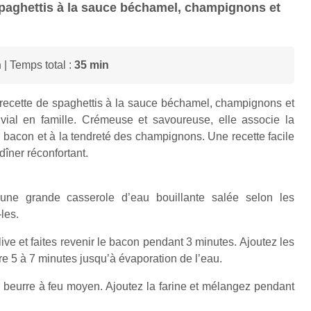
 spaghettis à la sauce béchamel, champignons et
n
| Temps total :
35 min
e recette de spaghettis à la sauce béchamel, champignons et
vial en famille. Crémeuse et savoureuse, elle associe la
bacon et à la tendreté des champignons. Une recette facile
dîner réconfortant.
 une grande casserole d’eau bouillante salée selon les
les.
ive et faites revenir le bacon pendant 3 minutes. Ajoutez les
e 5 à 7 minutes jusqu’à évaporation de l’eau.
e beurre à feu moyen. Ajoutez la farine et mélangez pendant