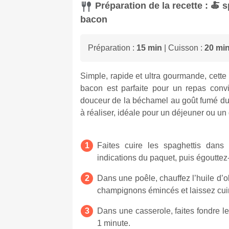
Préparation de la recette : 🍝
bacon
Préparation :
15 min
| Cuisson :
20 mi
Simple, rapide et ultra gourmande, cett
bacon est parfaite pour un repas convi
douceur de la béchamel au goût fumé du 
à réaliser, idéale pour un déjeuner ou un 
Faites cuire les spaghettis dans
indications du paquet, puis égouttez-
Dans une poêle, chauffez l’huile d’ol
champignons émincés et laissez cuir
Dans une casserole, faites fondre l
1 minute.