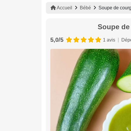
Accueil
Bébé
Soupe de courg
Soupe de 
5,0/5
1 avis
Dépo