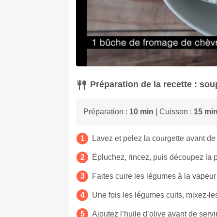
Préparation de la recette : so
Préparation :
10 min
| Cuisson :
15 mi
Lavez et pelez la courgette avant de
Épluchez, rincez, puis découpez la 
Faites cuire les légumes à la vapeu
Une fois les légumes cuits, mixez-les
Ajoutez l’huile d’olive avant de serv