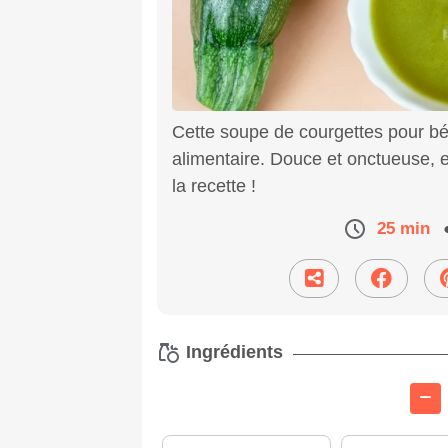
Cette soupe de courgettes pour béb
alimentaire. Douce et onctueuse, ell
la recette !
25 min
Ingrédients