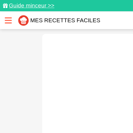
Guide minceur >>
MES RECETTES FACILES