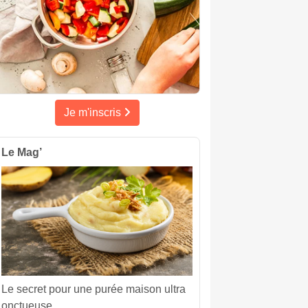
Je m'inscris
Le Mag’
Le secret pour une purée maison ultra
onctueuse