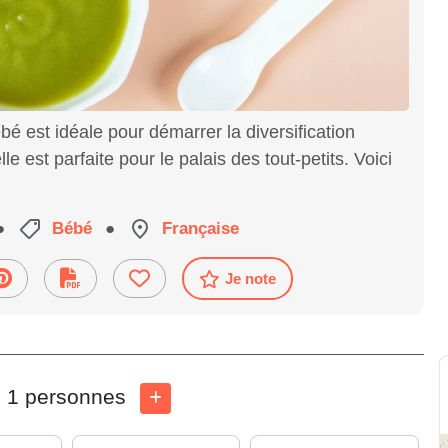
é est idéale pour démarrer la diversification
e est parfaite pour le palais des tout-petits. Voici
●
Bébé
●
Française
Je note
1 personnes