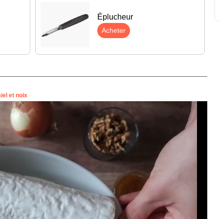
Éplucheur
Acheter