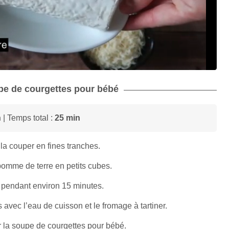
upe de courgettes pour bébé
n
| Temps total :
25 min
 la couper en fines tranches.
pomme de terre en petits cubes.
r pendant environ 15 minutes.
 avec l’eau de cuisson et le fromage à tartiner.
ir la soupe de courgettes pour bébé.