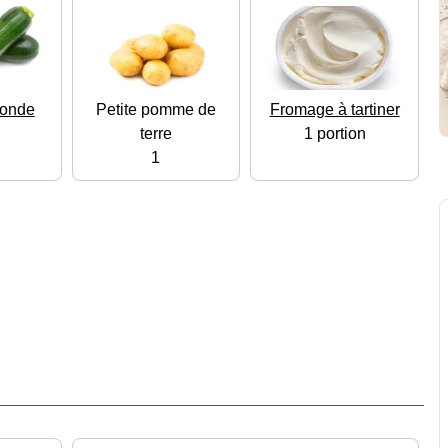
ronde
Petite pomme de
Fromage à tartiner
terre
1 portion
1