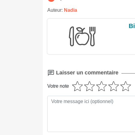
Auteur:
Nadia
Bi
Laisser un commentaire
Votre note