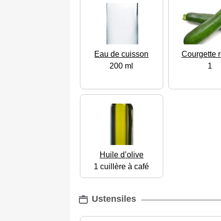
Eau de cuisson
Courgette 
200 ml
1
Huile d’olive
1 cuillère à café
Ustensiles