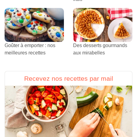
Goûter à emporter : nos
Des desserts gourmands
meilleures recettes
aux mirabelles
Recevez nos recettes par mail