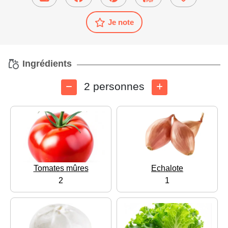
Je note
Ingrédients
2 personnes
Tomates mûres
Echalote
2
1