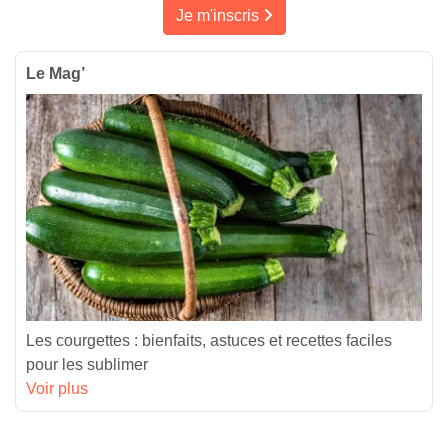
Je m'inscris
Le Mag’
Les courgettes : bienfaits, astuces et recettes faciles
pour les sublimer
Voir plus