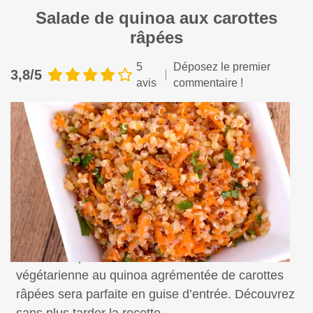
Salade de quinoa aux carottes
râpées
5
Déposez le premier
3,8/5
avis
commentaire !
Facile et rapide à réaliser, cette salade
végétarienne au quinoa agrémentée de carottes
râpées sera parfaite en guise d’entrée. Découvrez