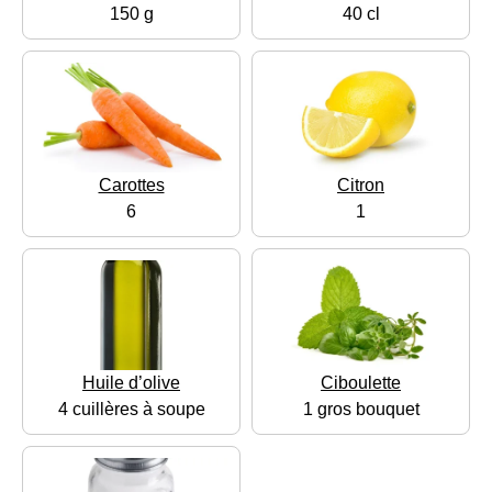
150 g
40 cl
Carottes
Citron
6
1
Huile d’olive
Ciboulette
4 cuillères à soupe
1 gros bouquet