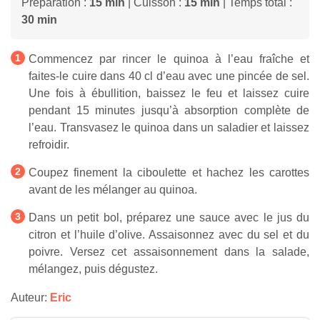
Préparation :
15 min
| Cuisson :
15 min
| Temps total :
30 min
Commencez par rincer le quinoa à l’eau fraîche et
faites-le cuire dans 40 cl d’eau avec une pincée de sel.
Une fois à ébullition, baissez le feu et laissez cuire
pendant 15 minutes jusqu’à absorption complète de
l’eau. Transvasez le quinoa dans un saladier et laissez
refroidir.
Coupez finement la ciboulette et hachez les carottes
avant de les mélanger au quinoa.
Dans un petit bol, préparez une sauce avec le jus du
citron et l’huile d’olive. Assaisonnez avec du sel et du
poivre. Versez cet assaisonnement dans la salade,
mélangez, puis dégustez.
Auteur:
Eric