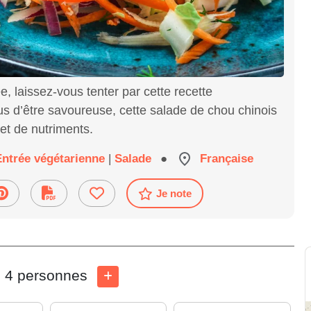
e, laissez-vous tenter par cette recette
lus d’être savoureuse, cette salade de chou chinois
et de nutriments.
Entrée végétarienne
|
Salade
●
Française
Je note
4 personnes