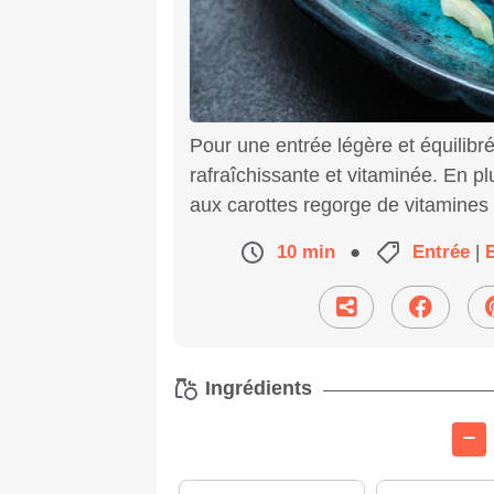
Pour une entrée légère et équilibré
rafraîchissante et vitaminée. En p
aux carottes regorge de vitamines 
10 min
●
Entrée
|
Ingrédients