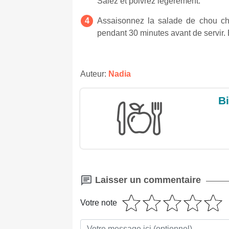
Salez et poivrez légèrement.
Assaisonnez la salade de chou chi
pendant 30 minutes avant de servir.
Auteur:
Nadia
Bi
Laisser un commentaire
Votre note