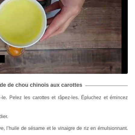
lade de chou chinois aux carottes
le. Pelez les carottes et râpez-les. Épluchez et émincez
ier.
ve, l’huile de sésame et le vinaigre de riz en émulsionnant.