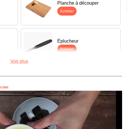
Planche à découper
Acheter
Éplucheur
Acheter
Voir plus