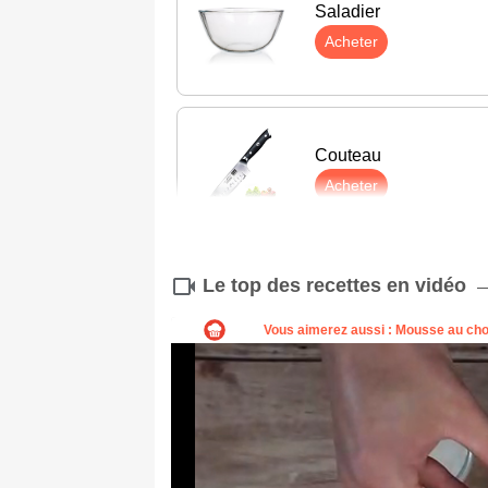
Saladier
Acheter
Couteau
Acheter
Le top des recettes en vidéo
Râpe
Acheter