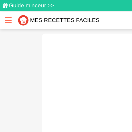
Guide minceur >>
MES RECETTES FACILES