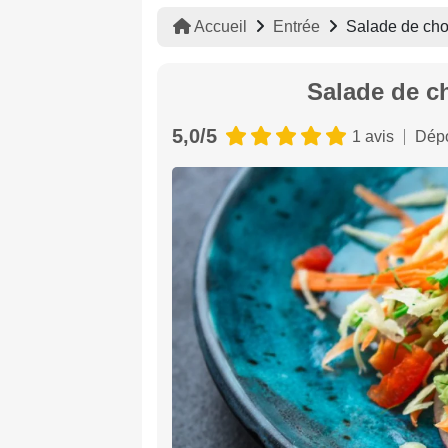
Accueil
Entrée
Salade de cho
Salade de c
5,0/5
1 avis
Dépo