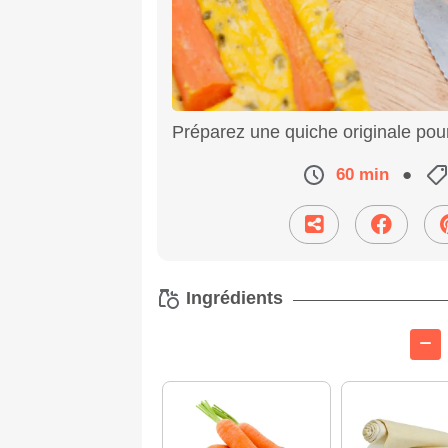
Préparez une quiche originale pour 
60 min
●
Ingrédients