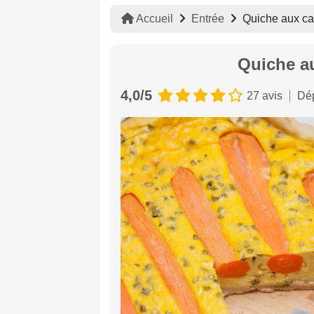
Accueil
Entrée
Quiche aux car
Quiche au
4,0/5
27 avis
Dép