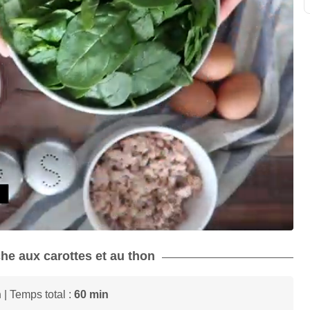
che aux carottes et au thon
n
| Temps total :
60 min