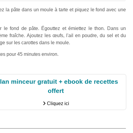
ez la pâte dans un moule à tarte et piquez le fond avec une
ur le fond de pâte. Égouttez et émiettez le thon. Dans un
ème fraîche. Ajoutez les œufs, l'ail en poudre, du sel et du
e sur les carottes dans le moule.
tes pour 45 minutes environ.
lan minceur gratuit + ebook de recettes
offert
Cliquez ici