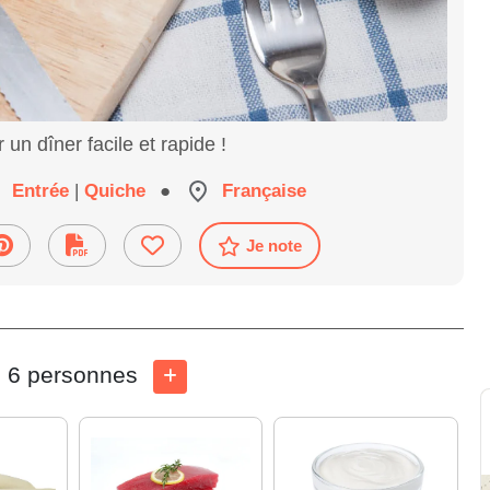
un dîner facile et rapide !
Entrée
|
Quiche
●
Française
Je note
6 personnes