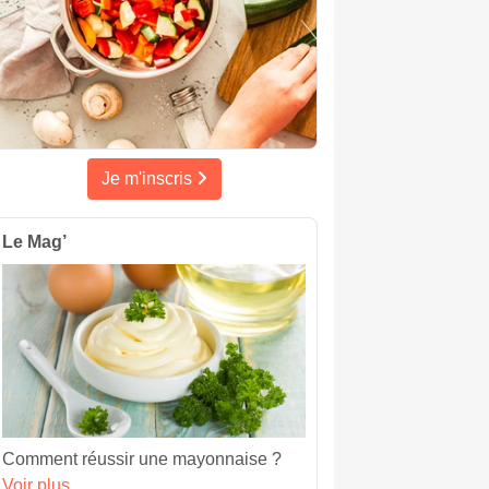
Je m'inscris
Le Mag’
Comment réussir une mayonnaise ?
Voir plus