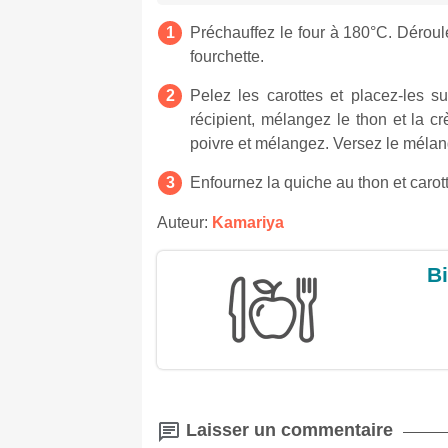
Préchauffez le four à 180°C. Déroul
fourchette.
Pelez les carottes et placez-les s
récipient, mélangez le thon et la cr
poivre et mélangez. Versez le mélang
Enfournez la quiche au thon et carot
Auteur:
Kamariya
Bi
Laisser un commentaire