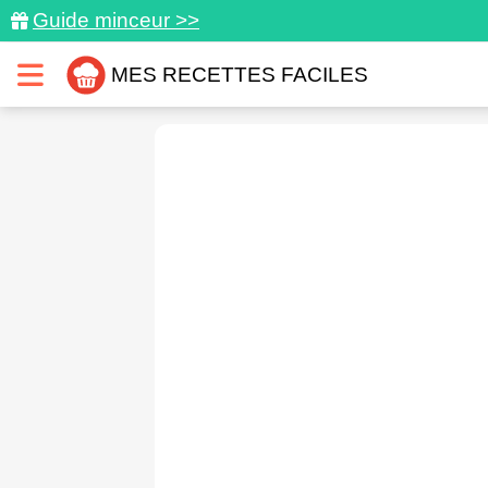
Guide minceur >>
MES RECETTES FACILES