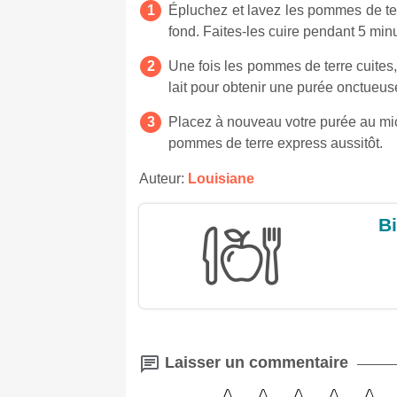
Épluchez et lavez les pommes de ter
fond. Faites-les cuire pendant 5 mi
Une fois les pommes de terre cuites, 
lait pour obtenir une purée onctueu
Placez à nouveau votre purée au mi
pommes de terre express aussitôt.
Auteur:
Louisiane
Bi
Laisser un commentaire