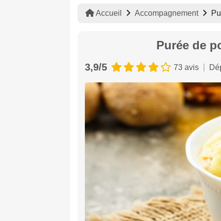
Accueil
Accompagnement
Pu
Purée de p
3,9/5
73 avis
Dép