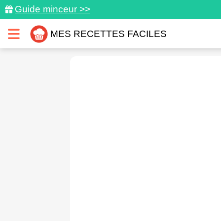
Guide minceur >>
MES RECETTES FACILES