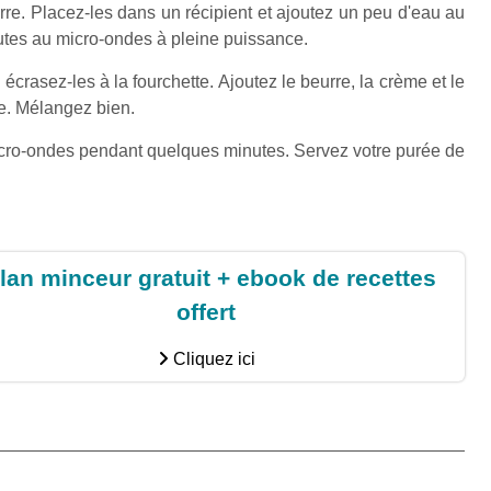
re. Placez-les dans un récipient et ajoutez un peu d'eau au
nutes au micro-ondes à pleine puissance.
écrasez-les à la fourchette. Ajoutez le beurre, la crème et le
se. Mélangez bien.
cro-ondes pendant quelques minutes. Servez votre purée de
lan minceur gratuit + ebook de recettes
offert
Cliquez ici