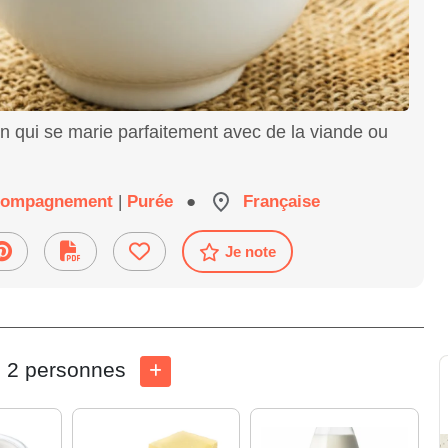
 qui se marie parfaitement avec de la viande ou
compagnement
|
Purée
●
Française
Je note
2 personnes