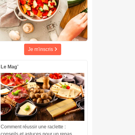
Je m'inscris
Le Mag’
Comment réussir une raclette :
conseils et astuces pour un repas