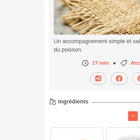
Un accompagnement simple et sain
du poisson.
17 min
●
Ac
Ingrédients