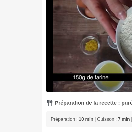
Préparation de la recette : pu
Préparation :
10 min
| Cuisson :
7 min
|