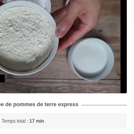
rée de pommes de terre express
 Temps total :
17 min