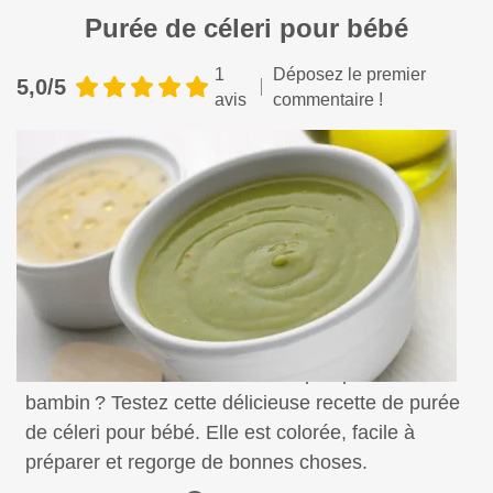
Purée de céleri pour bébé
1
Déposez le premier
5,0/5
avis
commentaire !
Vous recherchez une idée de repas pour votre
bambin ? Testez cette délicieuse recette de purée
de céleri pour bébé. Elle est colorée, facile à
préparer et regorge de bonnes choses.