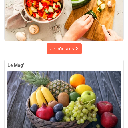
Je m'inscris
Le Mag’