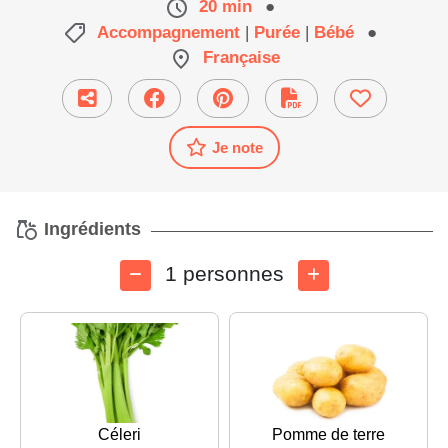
20 min
●
Accompagnement
|
Purée
|
Bébé
●
Française
Je note
Ingrédients
1 personnes
Céleri
Pomme de terre