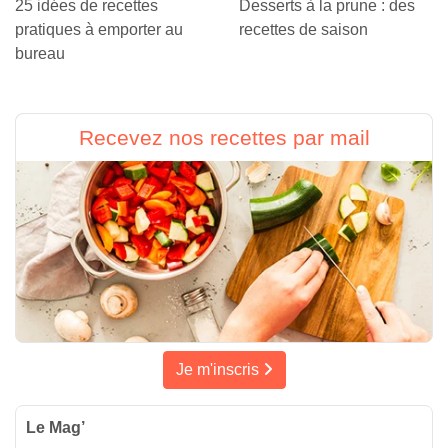
25 idées de recettes
Desserts à la prune : des
pratiques à emporter au
recettes de saison
bureau
Recevez nos recettes par mail
Je m'inscris
Le Mag’