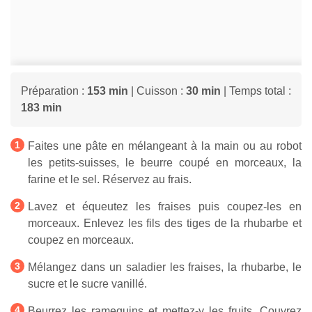
Préparation :
153 min
| Cuisson :
30 min
| Temps total :
183 min
Faites une pâte en mélangeant à la main ou au robot
les petits-suisses, le beurre coupé en morceaux, la
farine et le sel. Réservez au frais.
Lavez et équeutez les fraises puis coupez-les en
morceaux. Enlevez les fils des tiges de la rhubarbe et
coupez en morceaux.
Mélangez dans un saladier les fraises, la rhubarbe, le
sucre et le sucre vanillé.
Beurrez les ramequins et mettez-y les fruits. Couvrez