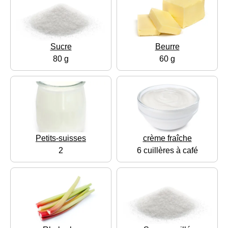
Sucre
Beurre
80 g
60 g
Petits-suisses
crème fraîche
2
6 cuillères à café