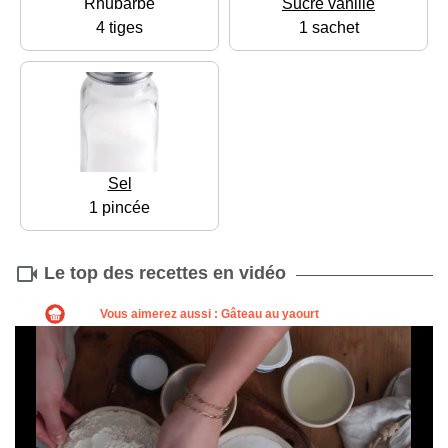
Rhubarbe
Sucre vanillé
4 tiges
1 sachet
Sel
1 pincée
Le top des recettes en vidéo