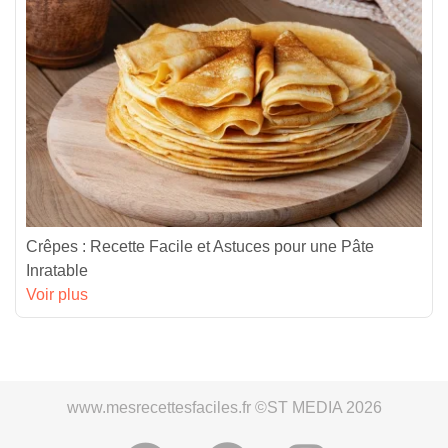
Crêpes : Recette Facile et Astuces pour une Pâte
Inratable
Voir plus
www.mesrecettesfaciles.fr ©ST MEDIA 2026