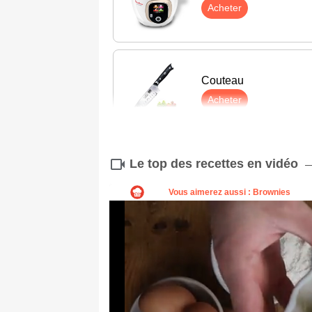
Acheter
Couteau
Acheter
Le top des recettes en vidéo