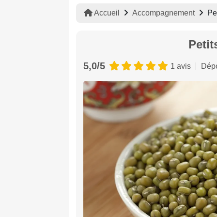
Accueil
Accompagnement
Pe
Peti
5,0/5
1 avis
Dépo