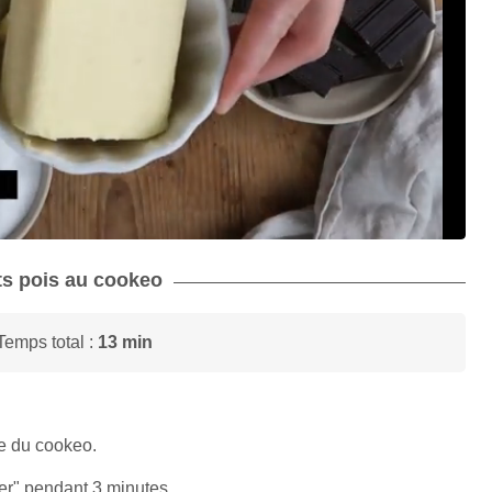
its pois au cookeo
Temps total :
13 min
ve du cookeo.
er" pendant 3 minutes.