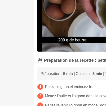
Préparation de la recette : pet
Préparation :
5 min
| Cuisson :
8 min
| 
Pelez l'oignon et émincez-le.
Mettez l'huile et l'oignon dans la cu
Faites revenir l'oignon en mode "dor