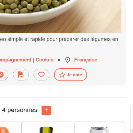
keo simple et rapide pour préparer des légumes en
ompagnement
|
Cookeo
●
Française
Je note
4 personnes