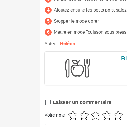
Ajoutez ensuite les petits pois, sale
Stopper le mode dorer.
Mettre en mode "cuisson sous pressi
Auteur:
Hélène
Bi
Laisser un commentaire
Votre note