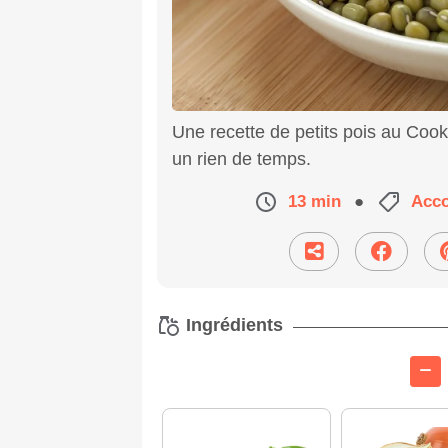
Une recette de petits pois au Coo
un rien de temps.
13 min
●
Acc
Ingrédients