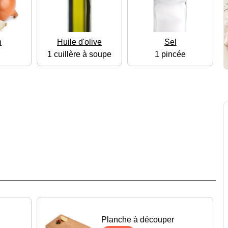
n
Huile d'olive
Sel
1 cuillère à soupe
1 pincée
Planche à découper