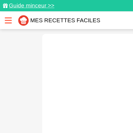
Guide minceur >>
MES RECETTES FACILES