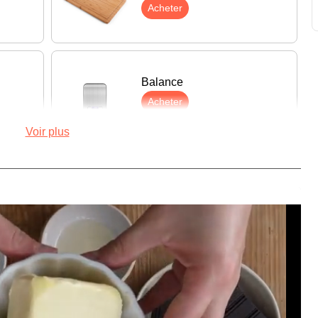
Acheter
Balance
Acheter
Voir plus