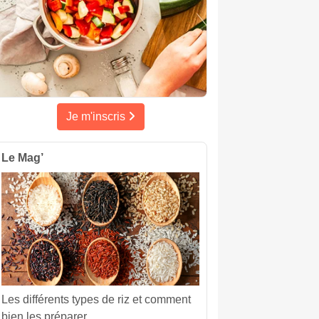
Je m'inscris
Le Mag’
Les différents types de riz et comment
bien les préparer