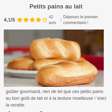
Petits pains au lait
42
Déposez le premier
4,1/5
avis
commentaire !
Pour bien commencer la journée ou pour un
goûter gourmand, rien de tel que ces petits pains
au bon goût de lait et à la texture moelleuse ! Voici
la recette.