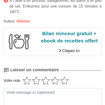
À l’aide d’un pinceau, badigeonnez les pains d’un peu
de lait. Enfournez pour une cuisson de 15 minutes à
180°C.
Auteur:
Héloïse
Bilan minceur gratuit +
ebook de recettes offert
Cliquez ici
Laisser un commentaire
Votre note