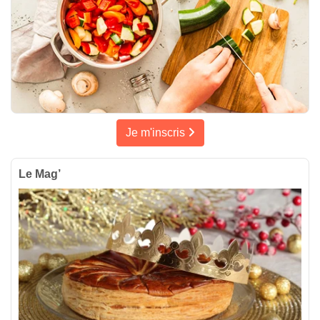
Je m'inscris
Le Mag’