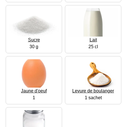
Sucre
Lait
30 g
25 cl
Jaune d'oeuf
Levure de boulanger
1
1 sachet