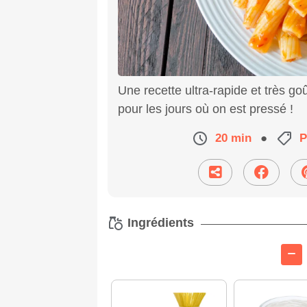
Une recette ultra-rapide et très go
pour les jours où on est pressé !
20 min
●
P
Ingrédients