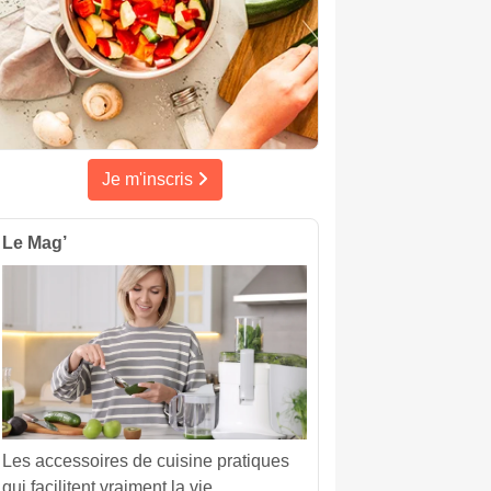
Je m'inscris
Le Mag’
Les accessoires de cuisine pratiques
qui facilitent vraiment la vie