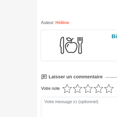
Auteur:
Hélène
Bi
Laisser un commentaire
Votre note