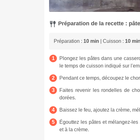
Préparation de la recette : pât
Préparation :
10 min
| Cuisson :
10 mi
Plongez les pâtes dans une casserol
le temps de cuisson indiqué sur l'em
Pendant ce temps, découpez le chori
Faites revenir les rondelles de ch
dorées.
Baissez le feu, ajoutez la crème, mé
Égouttez les pâtes et mélangez-les 
et à la crème.