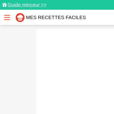
Guide minceur >>
MES RECETTES FACILES