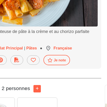
ûteuse de pâte à la crème et au chorizo parfaite
lat Principal
|
Pâtes
●
Française
Je note
2 personnes