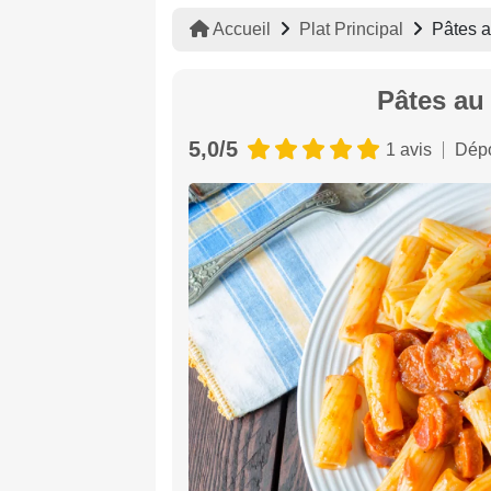
Accueil
Plat Principal
Pâtes a
Pâtes au 
5,0/5
1 avis
Dépo