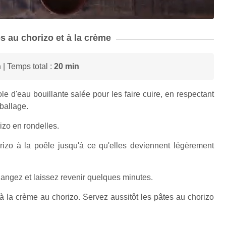
es au chorizo et à la crème
n
| Temps total :
20 min
e d'eau bouillante salée pour les faire cuire, en respectant
ballage.
zo en rondelles.
orizo à la poêle jusqu'à ce qu'elles deviennent légèrement
langez et laissez revenir quelques minutes.
à la crème au chorizo. Servez aussitôt les pâtes au chorizo