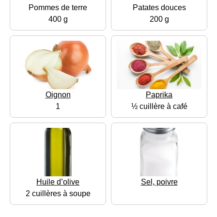
Pommes de terre
Patates douces
400 g
200 g
Oignon
Paprika
1
½ cuillère à café
Huile d’olive
Sel, poivre
2 cuillères à soupe