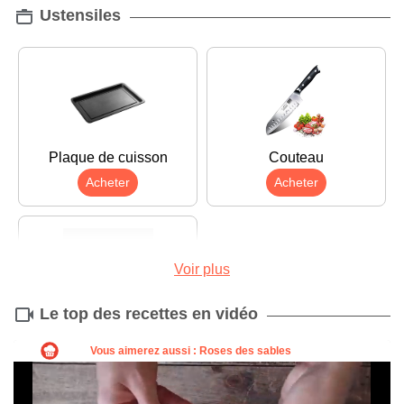
Ustensiles
Plaque de cuisson
Couteau
Acheter
Acheter
Voir plus
Le top des recettes en vidéo
Éplucheur
Acheter