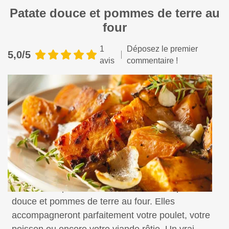
Patate douce et pommes de terre au
four
1
Déposez le premier
5,0/5
avis
commentaire !
Faites-vous plaisir avec cette recette de patate
douce et pommes de terre au four. Elles
accompagneront parfaitement votre poulet, votre