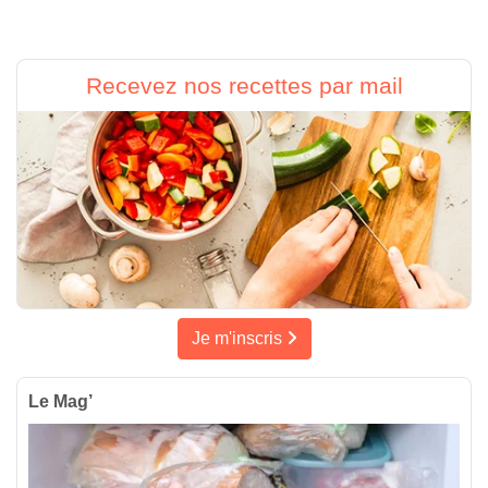
Recevez nos recettes par mail
Je m'inscris
Le Mag’