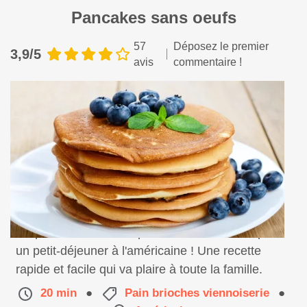
Pancakes sans oeufs
57
Déposez le premier
3,9/5
avis
commentaire !
Préparez de délicieux pancakes, sans oeuf, pour
un petit-déjeuner à l'américaine ! Une recette
rapide et facile qui va plaire à toute la famille.
20 min
●
Pain brioches viennoiserie
●