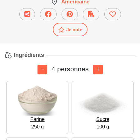
Américaine
Je note
Ingrédients
4 personnes
Farine
Sucre
250 g
100 g