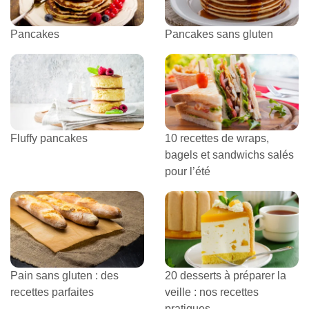
Pancakes
Pancakes sans gluten
Fluffy pancakes
10 recettes de wraps,
bagels et sandwichs salés
pour l’été
Pain sans gluten : des
20 desserts à préparer la
recettes parfaites
veille : nos recettes
pratiques