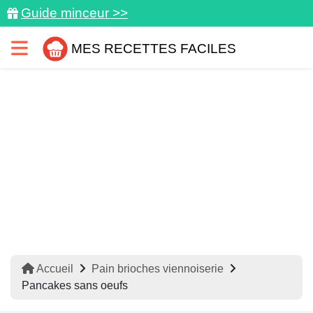
Guide minceur >>
MES RECETTES FACILES
Accueil
Pain brioches viennoiserie
Pancakes sans oeufs