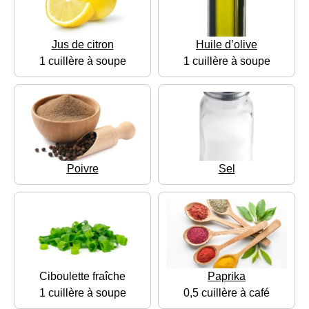
Jus de citron
Huile d’olive
1 cuillère à soupe
1 cuillère à soupe
Poivre
Sel
Ciboulette fraîche
Paprika
1 cuillère à soupe
0,5 cuillère à café