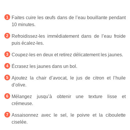
Faites cuire les œufs dans de l’eau bouillante pendant
10 minutes.
Refroidissez-les immédiatement dans de l’eau froide
puis écalez-les.
Coupez-les en deux et retirez délicatement les jaunes.
Écrasez les jaunes dans un bol.
Ajoutez la chair d’avocat, le jus de citron et l’huile
d’olive.
Mélangez jusqu’à obtenir une texture lisse et
crémeuse.
Assaisonnez avec le sel, le poivre et la ciboulette
ciselée.