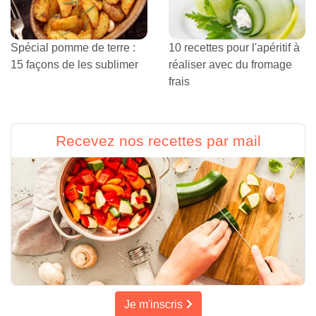
Spécial pomme de terre :
10 recettes pour l'apéritif à
15 façons de les sublimer
réaliser avec du fromage
frais
Recevez nos recettes par mail
Je m'inscris