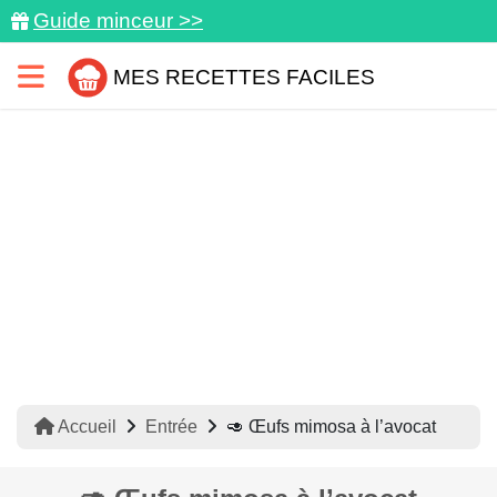
Guide minceur >>
MES RECETTES FACILES
Accueil
Entrée
🥑 Œufs mimosa à l’avocat