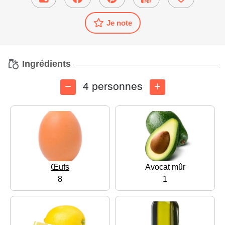
Je note
Ingrédients
4 personnes
Œufs
Avocat mûr
8
1