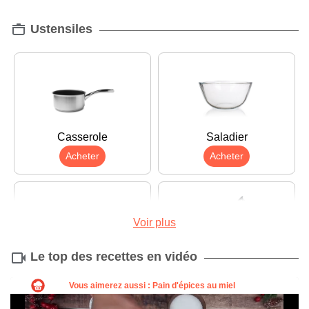
Ustensiles
Casserole
Saladier
Acheter
Acheter
Voir plus
Le top des recettes en vidéo
Planche à découper
Couteau
Acheter
Acheter