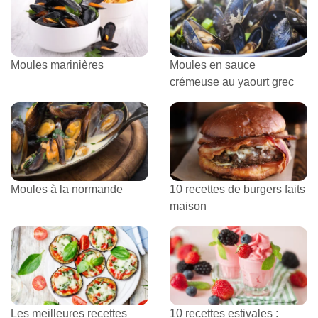
Moules marinières
Moules en sauce
crémeuse au yaourt grec
Moules à la normande
10 recettes de burgers faits
maison
Les meilleures recettes
10 recettes estivales :