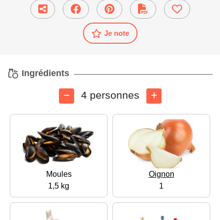
Je note
Ingrédients
4 personnes
Moules
Oignon
1,5 kg
1