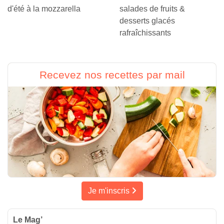
d'été à la mozzarella
salades de fruits &
desserts glacés
rafraîchissants
Recevez nos recettes par mail
Je m'inscris
Le Mag’