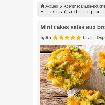
Accueil
Apéritif et amuse-bouch
Mini cakes salés aux brocolis, poivron
Mini cakes salés aux br
5,0/5
1 avis
Dépo