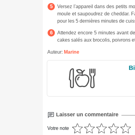
Versez l'appareil dans des petits m
moule et saupoudrez de cheddar. Fa
pour les 5 dernières minutes de cuis
Attendez encore 5 minutes avant de l
cakes salés aux brocolis, poivrons e
Auteur:
Marine
Bi
Laisser un commentaire
Votre note