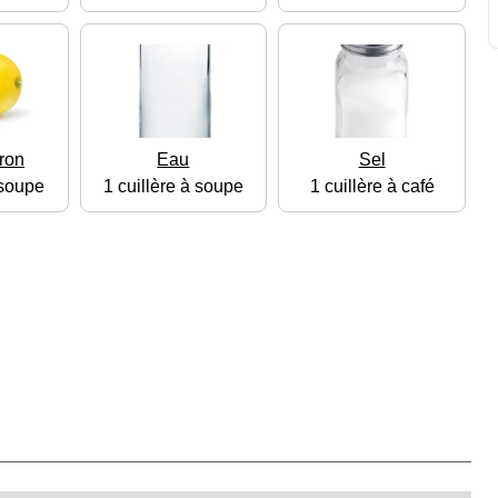
tron
Eau
Sel
 soupe
1 cuillère à soupe
1 cuillère à café