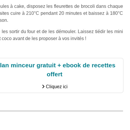
oules à cake, disposez les fleurettes de brocoli dans chaque
ites cuire à 210°C pendant 20 minutes et baissez à 180°C
son.
es sortir du four et de les démouler. Laissez tiédir les mini
t coco avant de les proposer à vos invités !
lan minceur gratuit + ebook de recettes
offert
Cliquez ici