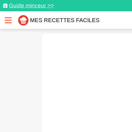
Guide minceur >>
MES RECETTES FACILES