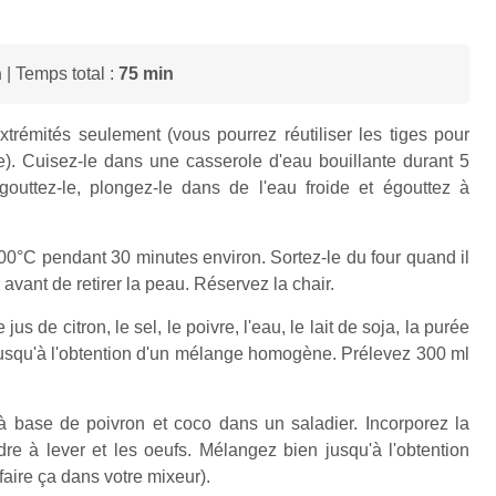
n
| Temps total :
75 min
xtrémités seulement (vous pourrez réutiliser les tiges pour
). Cuisez-le dans une casserole d'eau bouillante durant 5
égouttez-le, plongez-le dans de l'eau froide et égouttez à
200°C pendant 30 minutes environ. Sortez-le du four quand il
ir avant de retirer la peau. Réservez la chair.
us de citron, le sel, le poivre, l'eau, le lait de soja, la purée
jusqu'à l'obtention d'un mélange homogène. Prélevez 300 ml
 base de poivron et coco dans un saladier. Incorporez la
re à lever et les oeufs. Mélangez bien jusqu'à l'obtention
ire ça dans votre mixeur).