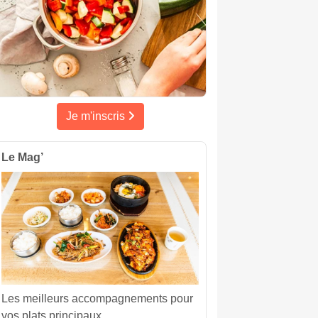
Je m'inscris
Le Mag’
Les meilleurs accompagnements pour
vos plats principaux