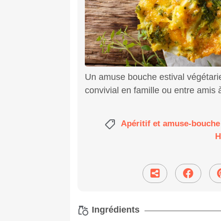
Un amuse bouche estival végétarie
convivial en famille ou entre amis à
Apéritif et amuse-bouch
H
Ingrédients