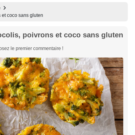
e
s et coco sans gluten
ocolis, poivrons et coco sans gluten
sez le premier commentaire !