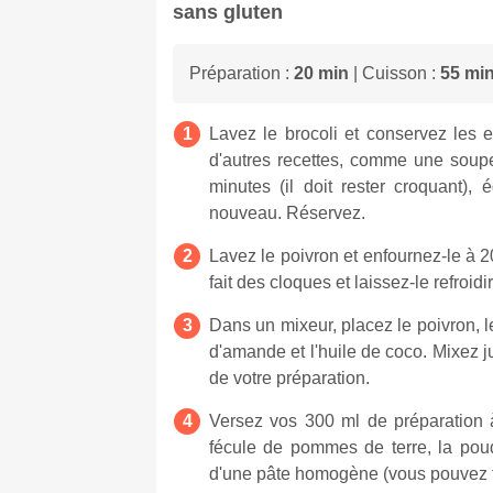
sans gluten
Préparation :
20 min
| Cuisson :
55 mi
Lavez le brocoli et conservez les e
d'autres recettes, comme une soupe
minutes (il doit rester croquant), 
nouveau. Réservez.
Lavez le poivron et enfournez-le à 
fait des cloques et laissez-le refroid
Dans un mixeur, placez le poivron, le j
d'amande et l'huile de coco. Mixez 
de votre préparation.
Versez vos 300 ml de préparation à
fécule de pommes de terre, la poud
d'une pâte homogène (vous pouvez fa