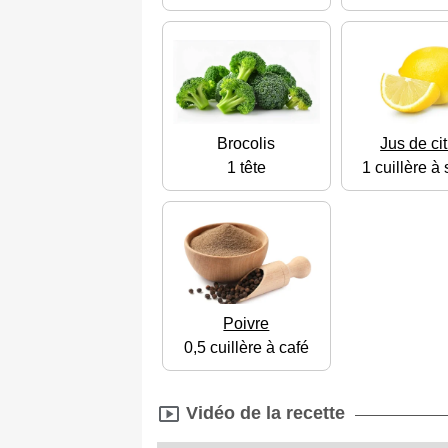
Brocolis
Jus de ci
1 tête
1 cuillère à
Poivre
0,5 cuillère à café
Vidéo de la recette