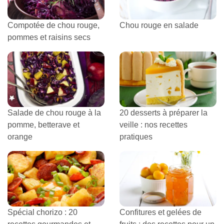
Compotée de chou rouge,
Chou rouge en salade
pommes et raisins secs
Salade de chou rouge à la
20 desserts à préparer la
pomme, betterave et
veille : nos recettes
orange
pratiques
Spécial chorizo : 20
Confitures et gelées de