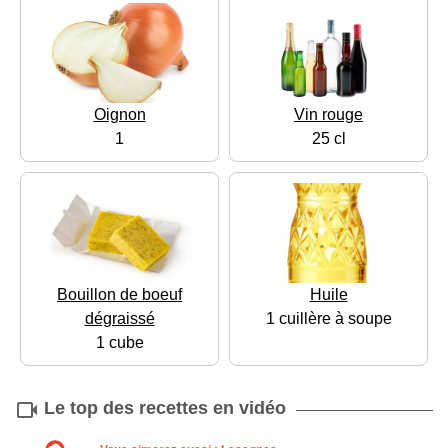
Oignon
Vin rouge
1
25 cl
Bouillon de boeuf
Huile
dégraissé
1 cuillère à soupe
1 cube
Le top des recettes en vidéo