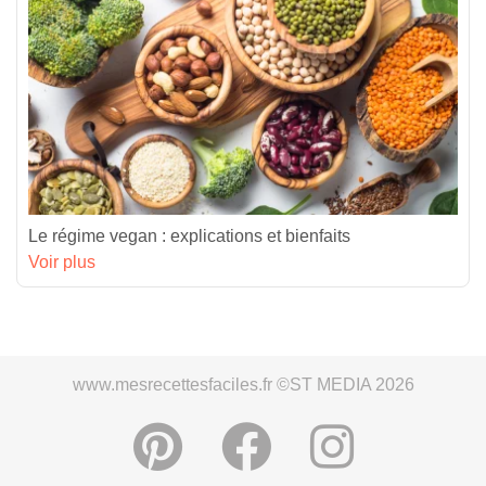
Le régime vegan : explications et bienfaits
Voir plus
www.mesrecettesfaciles.fr ©ST MEDIA 2026