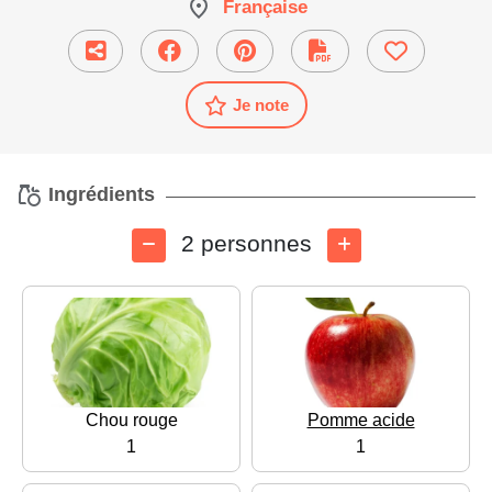
Française
Je note
Ingrédients
2 personnes
Chou rouge
Pomme acide
1
1