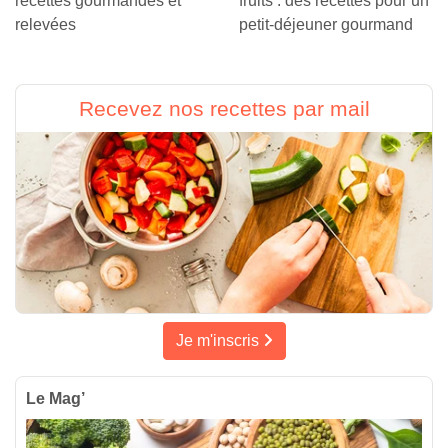
recettes gourmandes et
fruits : des recettes pour un
relevées
petit-déjeuner gourmand
Recevez nos recettes par mail
Je m'inscris
Le Mag’