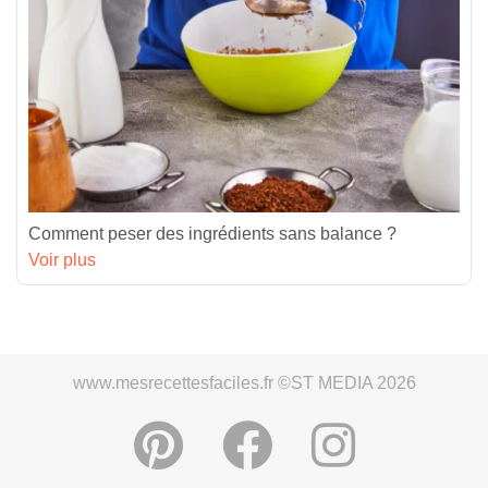
Comment peser des ingrédients sans balance ?
Voir plus
www.mesrecettesfaciles.fr ©ST MEDIA 2026