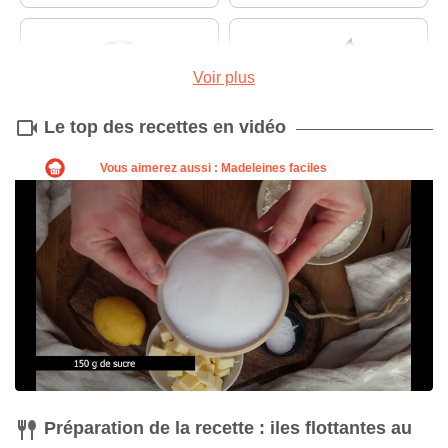
Voir plus
Le top des recettes en vidéo
Cookeo
Couteau
Acheter
Acheter
Préparation de la recette : iles flottantes au