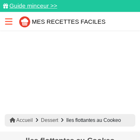
Guide minceur >>
MES RECETTES FACILES
Accueil
Dessert
Iles flottantes au Cookeo