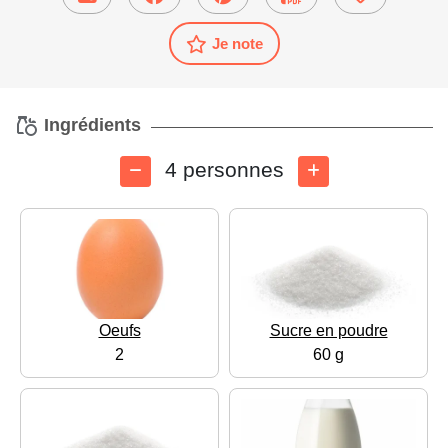
Je note
Ingrédients
4 personnes
Oeufs
Sucre en poudre
2
60 g