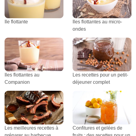
Ile flottante
Iles flottantes au micro-
ondes
Iles flottantes au
Les recettes pour un petit-
Companion
déjeuner complet
Les meilleures recettes à
Confitures et gelées de
préparer au barbecue
fruits : des recettes pour un