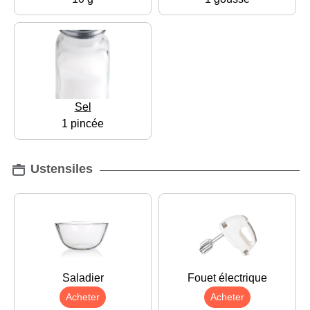
Sel
1 pincée
Ustensiles
Saladier
Fouet électrique
Acheter
Acheter