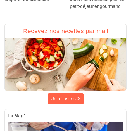
petit-déjeuner gourmand
Recevez nos recettes par mail
Je m'inscris
Le Mag’