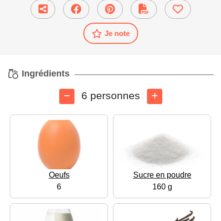
Je note
Ingrédients
6 personnes
Oeufs
Sucre en poudre
6
160 g