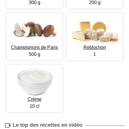
300 g
200 g
Champignons de Paris
Reblochon
500 g
1
Crème
10 cl
Le top des recettes en vidéo