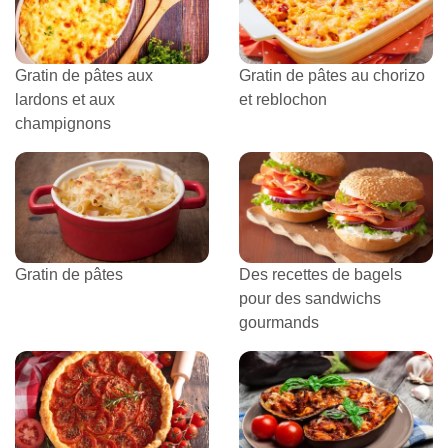
Gratin de pâtes aux
Gratin de pâtes au chorizo
lardons et aux
et reblochon
champignons
Gratin de pâtes
Des recettes de bagels
pour des sandwichs
gourmands