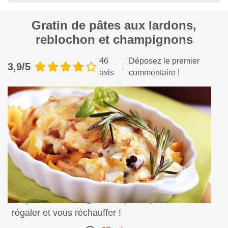
Gratin de pâtes aux lardons,
reblochon et champignons
46
Déposez le premier
3,9/5
avis
commentaire !
Préparez ce beau gratin de pâtes pour vous
régaler et vous réchauffer !