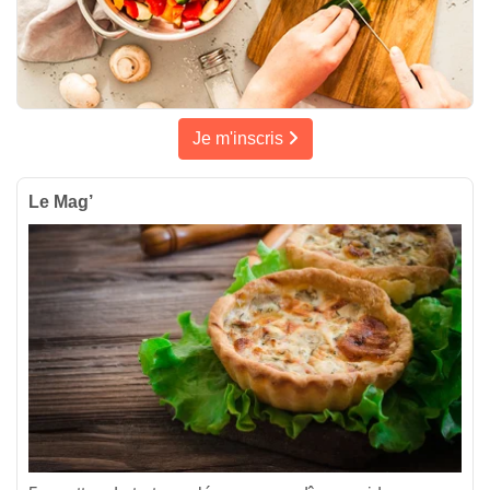
Je m'inscris
Le Mag’