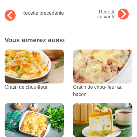
Recette
Recette précédente
suivante
Vous aimerez aussi
Gratin de chou-fleur
Gratin de chou-fleur au
bacon