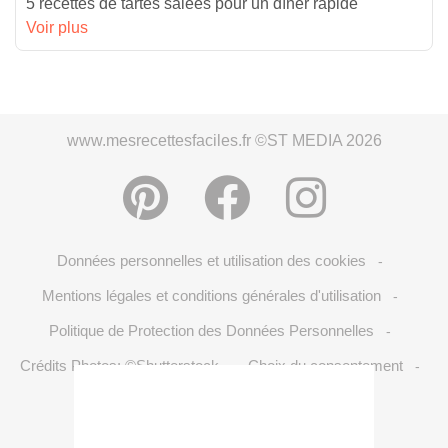
5 recettes de tartes salées pour un dîner rapide
Voir plus
www.mesrecettesfaciles.fr ©ST MEDIA 2026
Données personnelles et utilisation des cookies
-
Mentions légales et conditions générales d'utilisation
-
Politique de Protection des Données Personnelles
-
Crédits Photos: ©Shutterstock
Choix du consentement
-
-
S'inscrire à la newsletter