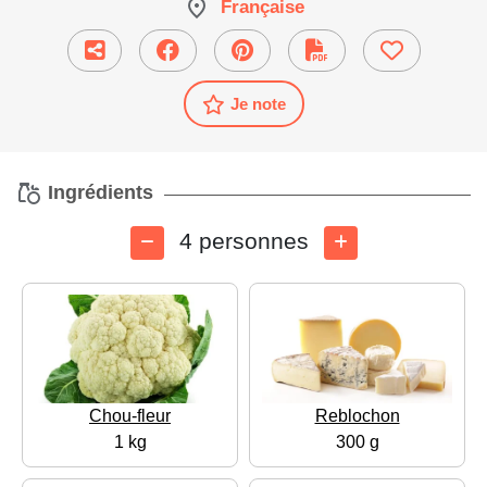
Française
Je note
Ingrédients
4 personnes
Chou-fleur
Reblochon
1 kg
300 g