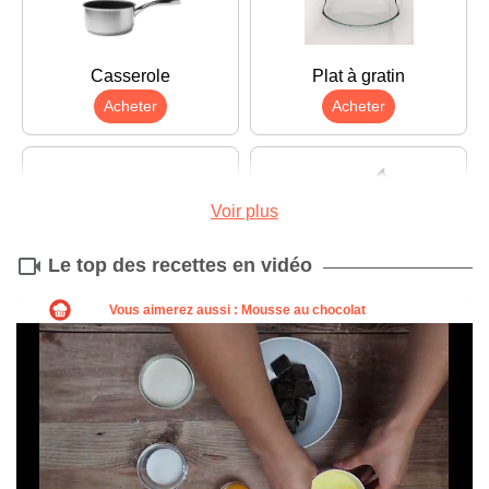
Casserole
Plat à gratin
Acheter
Acheter
Voir plus
Le top des recettes en vidéo
Planche à découper
Couteau
Acheter
Acheter