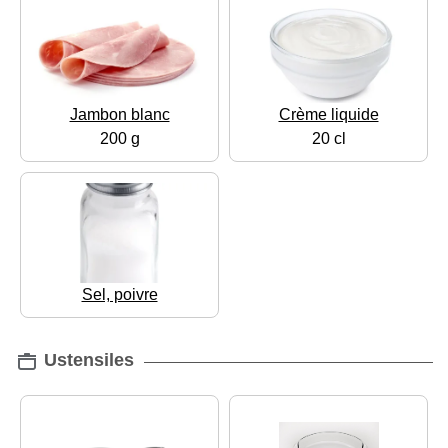
Jambon blanc
Crème liquide
200 g
20 cl
Sel, poivre
Ustensiles