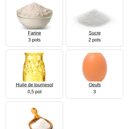
Farine
Sucre
3 pots
2 pots
Huile de tournesol
Oeufs
0,5 pot
3