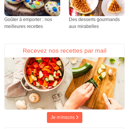
Goûter à emporter : nos
Des desserts gourmands
meilleures recettes
aux mirabelles
Recevez nos recettes par mail
Je m'inscris