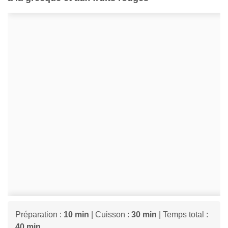
Préparation :
10 min
| Cuisson :
30 min
| Temps total :
40 min