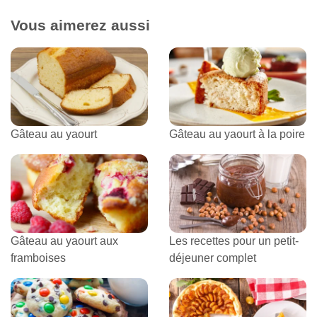
Vous aimerez aussi
Gâteau au yaourt
Gâteau au yaourt à la poire
Gâteau au yaourt aux
Les recettes pour un petit-
framboises
déjeuner complet