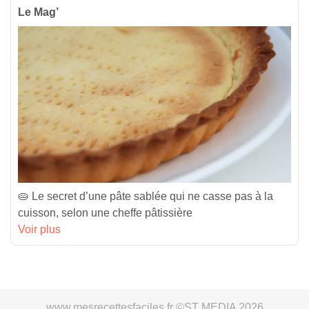
Le Mag’
🥧 Le secret d’une pâte sablée qui ne casse pas à la
cuisson, selon une cheffe pâtissière
Voir plus
www.mesrecettesfaciles.fr ©ST MEDIA 2026