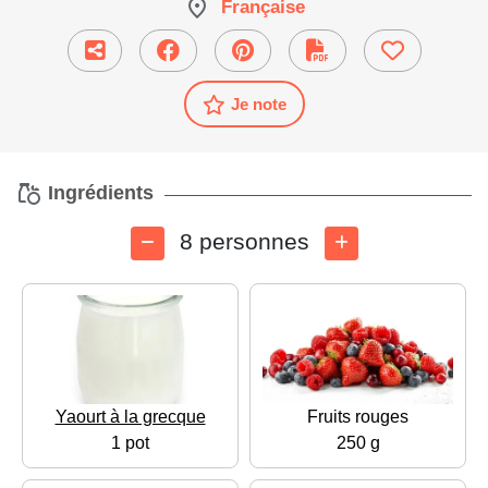
Française
Je note
Ingrédients
8 personnes
Yaourt à la grecque
Fruits rouges
1 pot
250 g