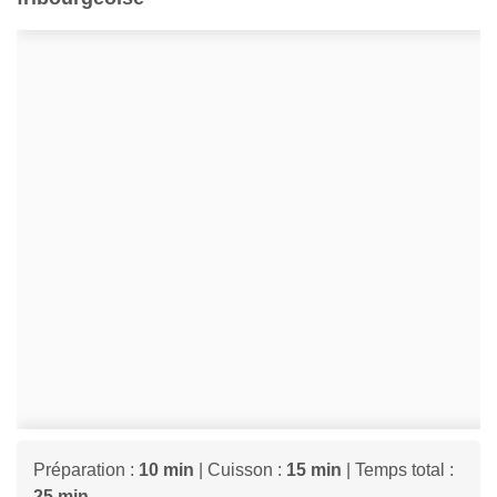
Préparation :
10 min
| Cuisson :
15 min
| Temps total :
25 min