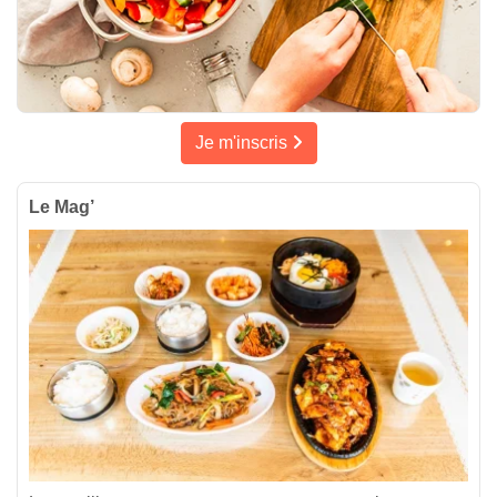
Je m'inscris
Le Mag’