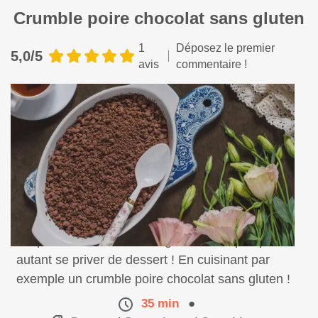
Crumble poire chocolat sans gluten
1
Déposez le premier
5,0/5
avis
commentaire !
On peut être intolérant au gluten et ne pas pour
autant se priver de dessert ! En cuisinant par
exemple un crumble poire chocolat sans gluten !
35 min
●