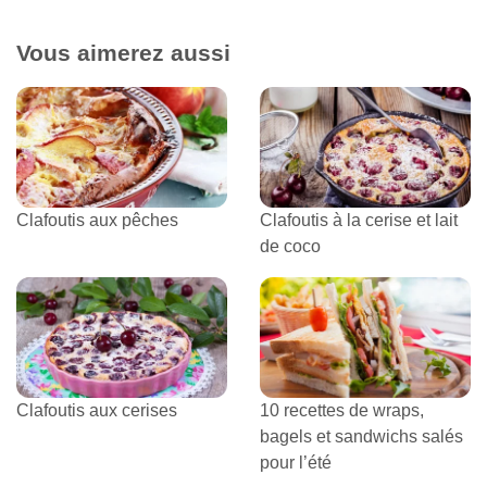
Vous aimerez aussi
Clafoutis aux pêches
Clafoutis à la cerise et lait
de coco
Clafoutis aux cerises
10 recettes de wraps,
bagels et sandwichs salés
pour l’été