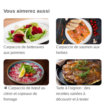
Vous aimerez aussi
Carpaccio de betteraves
Carpaccio de saumon aux
aux pommes
herbes
🥩 Carpaccio de bœuf au
Tarte à l'oignon : des
citron et copeaux de
recettes variées à
fromage
découvrir et à tester