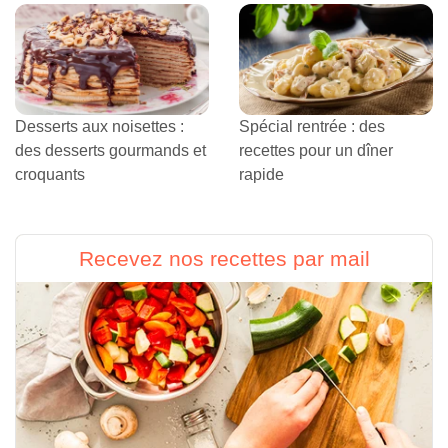
Desserts aux noisettes :
Spécial rentrée : des
des desserts gourmands et
recettes pour un dîner
croquants
rapide
Recevez nos recettes par mail