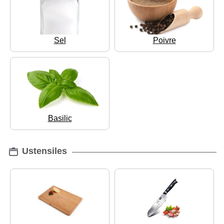
Sel
Poivre
Basilic
Ustensiles