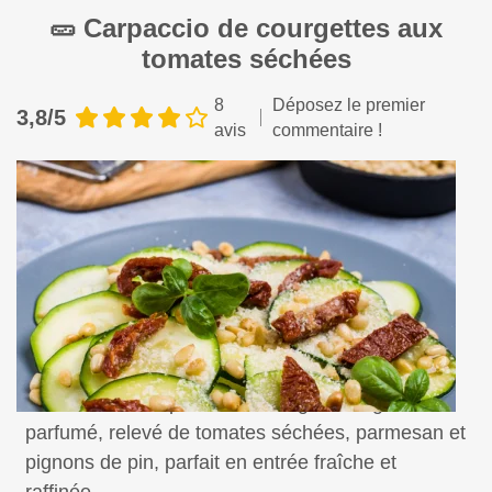
🥒 Carpaccio de courgettes aux
tomates séchées
8
Déposez le premier
3,8/5
avis
commentaire !
Savourez un carpaccio de courgettes léger et
parfumé, relevé de tomates séchées, parmesan et
pignons de pin, parfait en entrée fraîche et