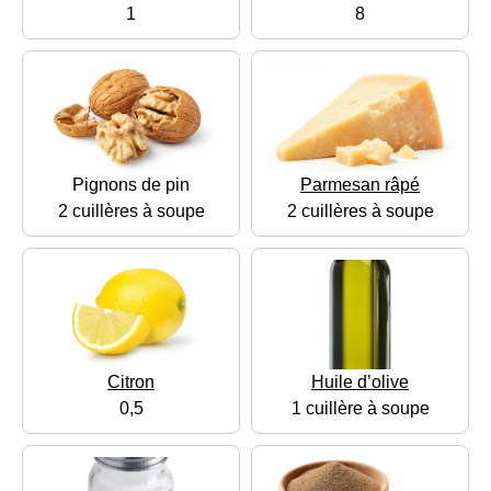
1
8
Pignons de pin
Parmesan râpé
2 cuillères à soupe
2 cuillères à soupe
Citron
Huile d’olive
0,5
1 cuillère à soupe