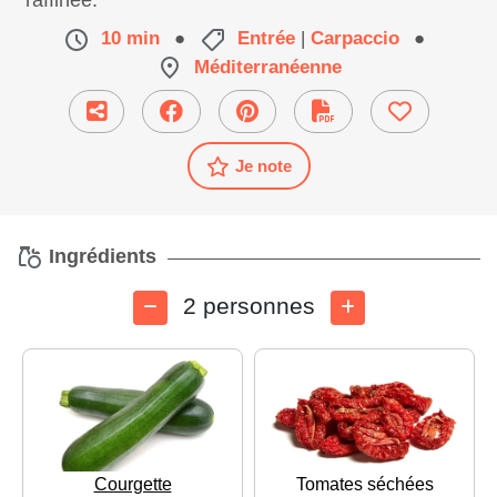
raffinée.
10 min
●
Entrée
|
Carpaccio
●
Méditerranéenne
Je note
Ingrédients
2 personnes
Courgette
Tomates séchées