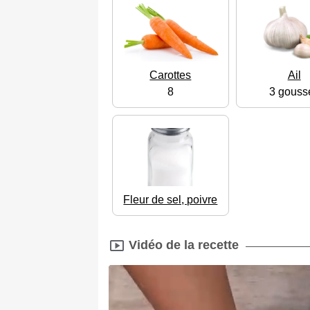
Carottes
Ail
8
3 gouss
Fleur de sel, poivre
Vidéo de la recette