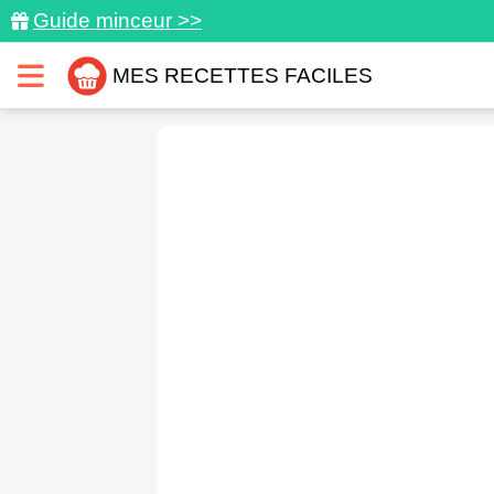
Guide minceur >>
MES RECETTES FACILES