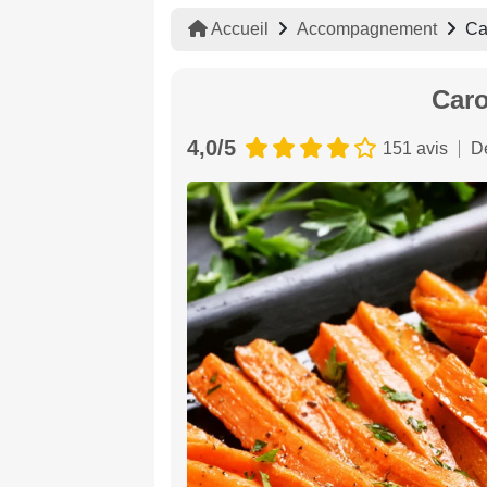
Accueil
Accompagnement
Car
Caro
4,0/5
151 avis
D