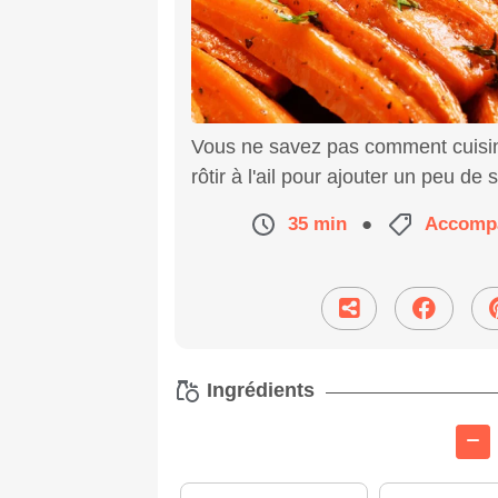
Vous ne savez pas comment cuisin
rôtir à l'ail pour ajouter un peu de
35 min
●
Accomp
Ingrédients