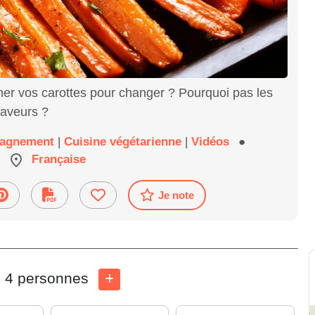
er vos carottes pour changer ? Pourquoi pas les
 saveurs ?
agnement
|
Cuisine végétarienne
|
Vidéos
●
Française
Je note
4 personnes