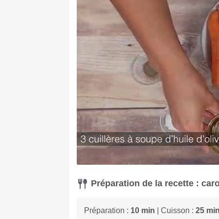
Préparation de la recette : carot
Préparation :
10 min
| Cuisson :
25 mi