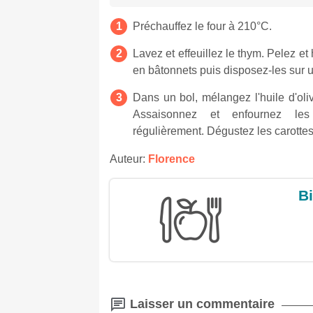
Préchauffez le four à 210°C.
Lavez et effeuillez le thym. Pelez e
en bâtonnets puis disposez-les sur u
Dans un bol, mélangez l'huile d'oli
Assaisonnez et enfournez le
régulièrement. Dégustez les carottes r
Auteur:
Florence
Bi
Laisser un commentaire