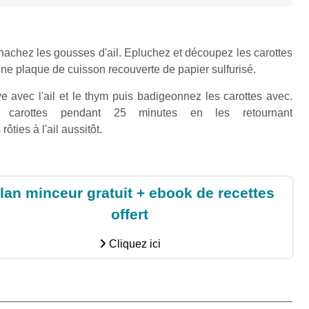
t hachez les gousses d'ail. Epluchez et découpez les carottes
ne plaque de cuisson recouverte de papier sulfurisé.
ve avec l'ail et le thym puis badigeonnez les carottes avec.
s carottes pendant 25 minutes en les retournant
ôties à l'ail aussitôt.
lan minceur gratuit + ebook de recettes
offert
Cliquez ici