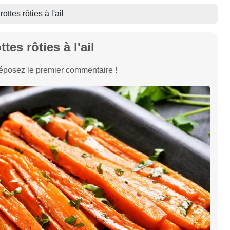
ottes rôties à l'ail
ttes rôties à l'ail
éposez le premier commentaire !