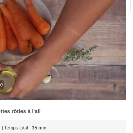
tes rôties à l'ail
n
| Temps total :
35 min