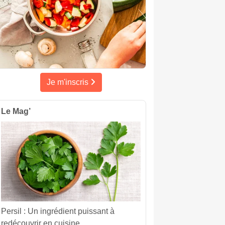
Je m'inscris
Le Mag’
Persil : Un ingrédient puissant à
redécouvrir en cuisine