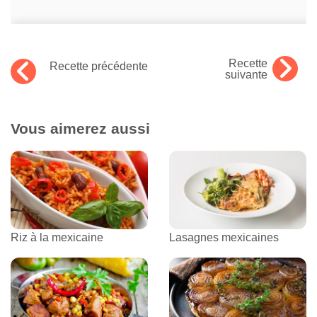
Recette
Recette précédente
suivante
Vous aimerez aussi
Riz à la mexicaine
Lasagnes mexicaines