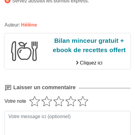
Servez aussitôt les burritos express.
Auteur:
Hélène
Bilan minceur gratuit +
ebook de recettes offert
Cliquez ici
Laisser un commentaire
Votre note