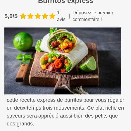
Burritos express
1
Déposez le premier
5,0/5
avis
commentaire !
Adepte de la cuisine facile et rapide ? Découvrez
cette recette express de burritos pour vous régaler
en deux temps trois mouvements. Ce plat riche en
saveurs sera apprécié aussi bien des petits que
des grands.