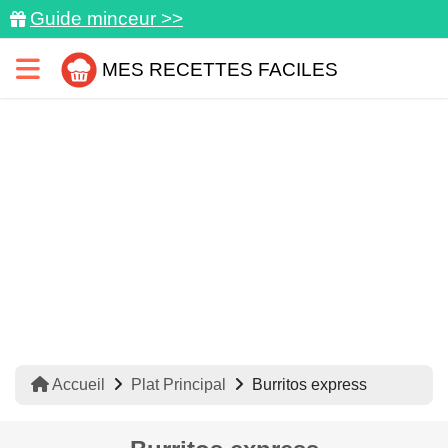
Guide minceur >>
MES RECETTES FACILES
Accueil
Plat Principal
Burritos express