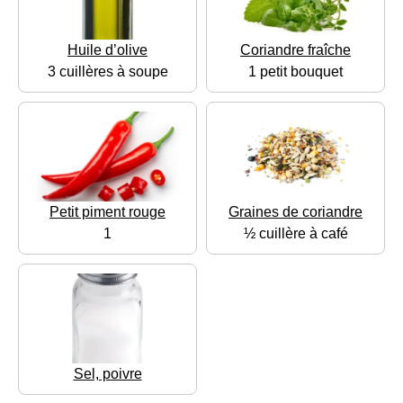
Huile d’olive
Coriandre fraîche
3 cuillères à soupe
1 petit bouquet
Petit piment rouge
Graines de coriandre
1
½ cuillère à café
Sel, poivre