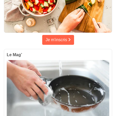
Je m'inscris
Le Mag’