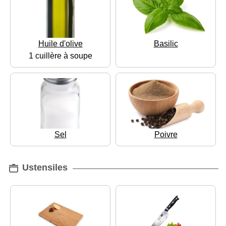
Huile d'olive
Basilic
1 cuillère à soupe
Sel
Poivre
Ustensiles