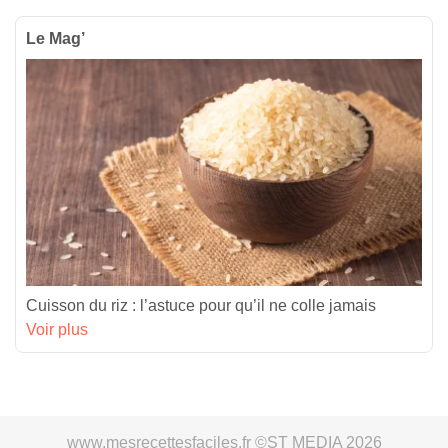
Le Mag’
Cuisson du riz : l’astuce pour qu’il ne colle jamais
Voir plus
www.mesrecettesfaciles.fr ©ST MEDIA 2026