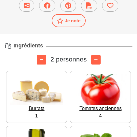
Je note
Ingrédients
2 personnes
Burrata
Tomates anciennes
1
4