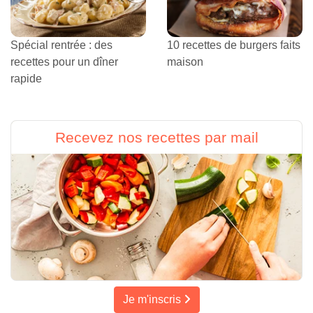
Spécial rentrée : des
10 recettes de burgers faits
recettes pour un dîner
maison
rapide
Recevez nos recettes par mail
Je m'inscris