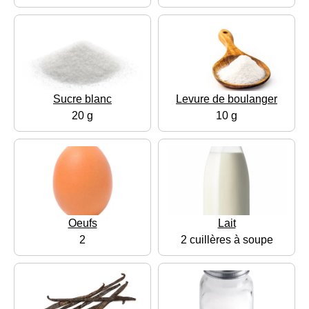
Sucre blanc
Levure de boulanger
20 g
10 g
Oeufs
Lait
2
2 cuillères à soupe