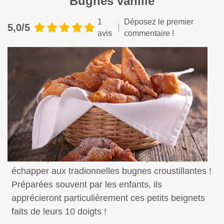
Bugnes vanille
1
Déposez le premier
5,0/5
avis
commentaire !
En cette période hivernale, on ne peut pas
échapper aux tradionnelles bugnes croustillantes !
Préparées souvent par les enfants, ils
apprécieront particulièrement ces petits beignets
faits de leurs 10 doigts !