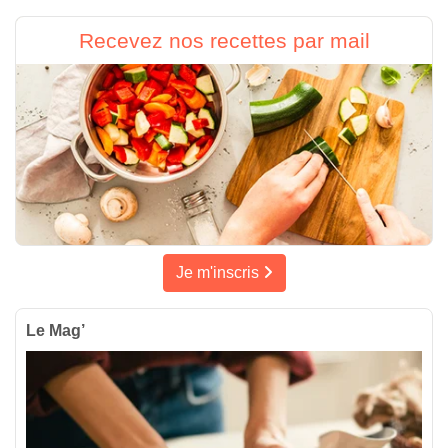
Recevez nos recettes par mail
Je m'inscris
Le Mag’