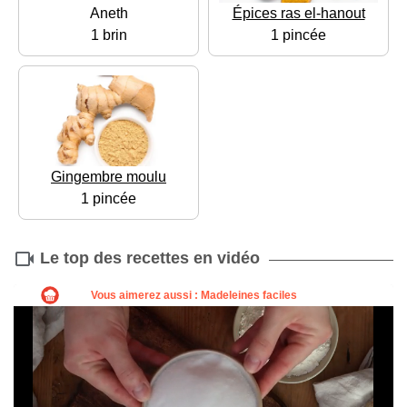
Aneth
Épices ras el-hanout
1 brin
1 pincée
Gingembre moulu
1 pincée
Le top des recettes en vidéo