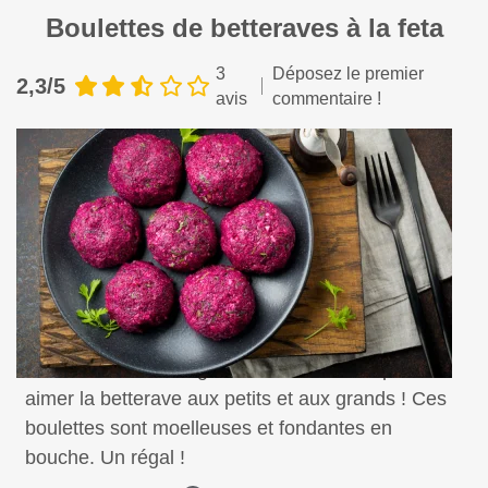
Boulettes de betteraves à la feta
3
Déposez le premier
2,3/5
avis
commentaire !
Voici une recette originale et succulente qui fera
aimer la betterave aux petits et aux grands ! Ces
boulettes sont moelleuses et fondantes en
bouche. Un régal !