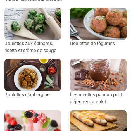
Boulettes aux épinards,
Boulettes de légumes
ricotta et crème de sauge
Boulettes d'aubergine
Les recettes pour un petit-
déjeuner complet