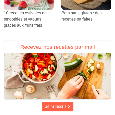
10 recettes estivales de
Pain sans gluten : des
smoothies et yaourts
recettes parfaites
glacés aux fruits frais
Recevez nos recettes par mail
Je m'inscris