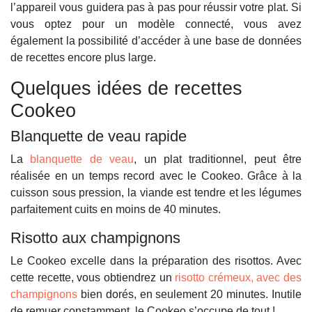
l’appareil vous guidera pas à pas pour réussir votre plat. Si
vous optez pour un modèle connecté, vous avez
également la possibilité d’accéder à une base de données
de recettes encore plus large.
Quelques idées de recettes
Cookeo
Blanquette de veau rapide
La
blanquette de veau
, un plat traditionnel, peut être
réalisée en un temps record avec le Cookeo. Grâce à la
cuisson sous pression, la viande est tendre et les légumes
parfaitement cuits en moins de 40 minutes.
Risotto aux champignons
Le Cookeo excelle dans la préparation des risottos. Avec
cette recette, vous obtiendrez un
risotto crémeux, avec des
champignons
bien dorés, en seulement 20 minutes. Inutile
de remuer constamment, le Cookeo s’occupe de tout !