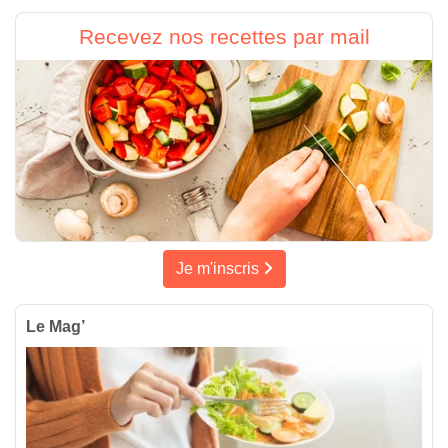
Recevez nos recettes par mail
Je m'inscris
Le Mag’