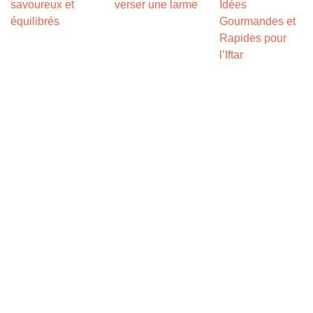
savoureux et
verser une larme
Idées
équilibrés
Gourmandes et
Rapides pour
l’Iftar