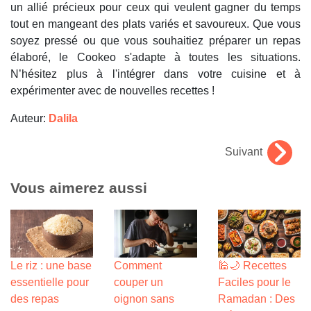
un allié précieux pour ceux qui veulent gagner du temps
tout en mangeant des plats variés et savoureux. Que vous
soyez pressé ou que vous souhaitiez préparer un repas
élaboré, le Cookeo s'adapte à toutes les situations.
N’hésitez plus à l'intégrer dans votre cuisine et à
expérimenter avec de nouvelles recettes !
Auteur:
Dalila
Suivant
Vous aimerez aussi
Le riz : une base
Comment
🕌🌙 Recettes
essentielle pour
couper un
Faciles pour le
des repas
oignon sans
Ramadan : Des