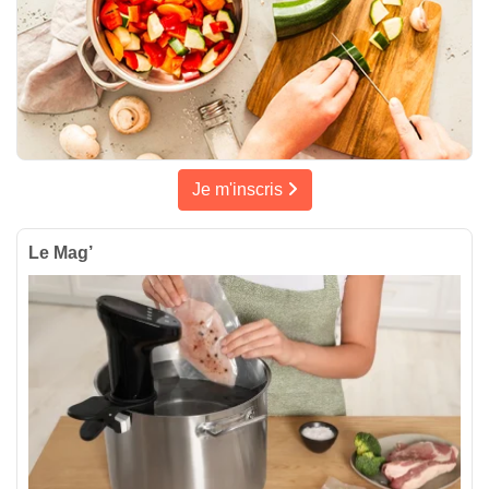
Je m'inscris
Le Mag’