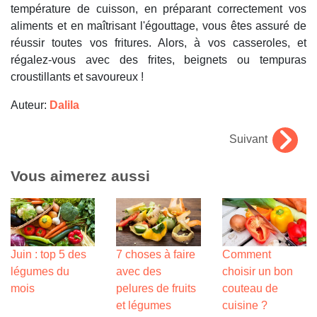
température de cuisson, en préparant correctement vos
aliments et en maîtrisant l'égouttage, vous êtes assuré de
réussir toutes vos fritures. Alors, à vos casseroles, et
régalez-vous avec des frites, beignets ou tempuras
croustillants et savoureux !
Auteur:
Dalila
Suivant
Vous aimerez aussi
Juin : top 5 des
7 choses à faire
Comment
légumes du
avec des
choisir un bon
mois
pelures de fruits
couteau de
et légumes
cuisine ?