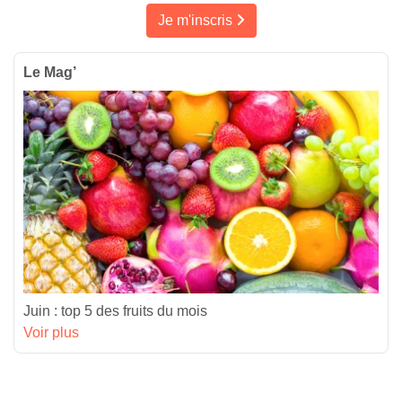
Je m'inscris
Le Mag’
Juin : top 5 des fruits du mois
Voir plus