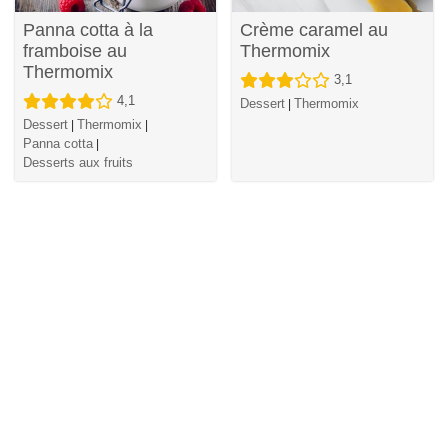
Panna cotta à la
Crème caramel au
framboise au
Thermomix
Thermomix
3,1
4,1
Dessert
Thermomix
|
Dessert
Thermomix
|
|
Panna cotta
|
Desserts aux fruits