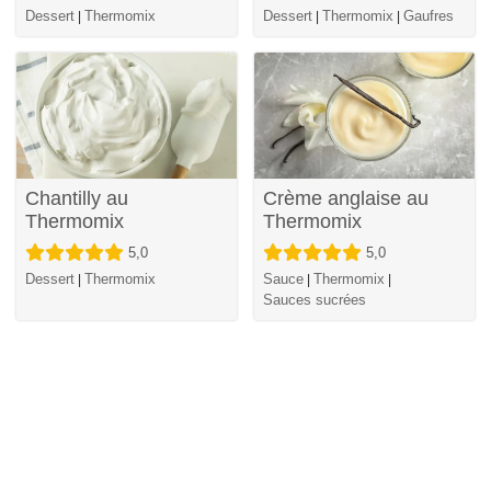
Dessert
Thermomix
Dessert
Thermomix
Gaufres
|
|
|
Chantilly au
Crème anglaise au
Thermomix
Thermomix
5,0
5,0
Dessert
Thermomix
Sauce
Thermomix
|
|
|
Sauces sucrées