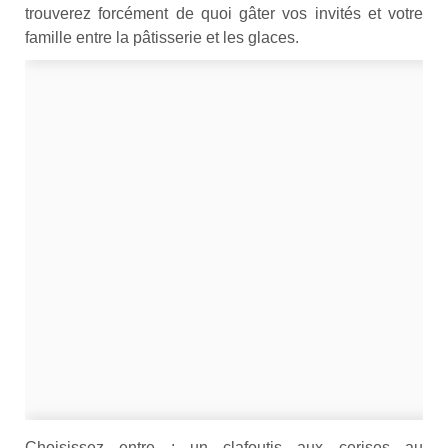
trouverez forcément de quoi gâter vos invités et votre
famille entre la pâtisserie et les glaces.
Choisissez entre : un clafoutis aux cerises au