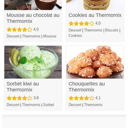
Mousse au chocolat au
Cookies au Thermomix
Thermomix
4,0
4,0
Dessert
Thermomix
Biscuits
|
|
|
Cookies
Dessert
Thermomix
Mousse
|
|
Sorbet kiwi au
Chouquettes au
Thermomix
Thermomix
3,8
4,1
Dessert
Thermomix
Sorbet
Dessert
Thermomix
|
|
|