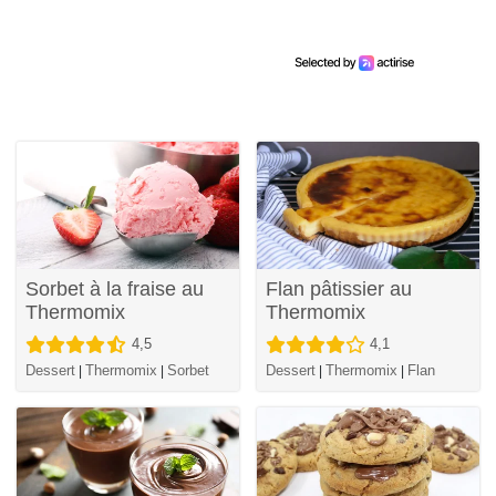
Sorbet à la fraise au
Flan pâtissier au
Thermomix
Thermomix
4,5
4,1
Dessert
Thermomix
Sorbet
Dessert
Thermomix
Flan
|
|
|
|