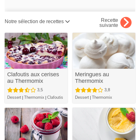
Recette
Notre sélection de recettes
suivante
Clafoutis aux cerises
Meringues au
au Thermomix
Thermomix
3,5
3,8
Dessert
Thermomix
Clafoutis
Dessert
Thermomix
|
|
|