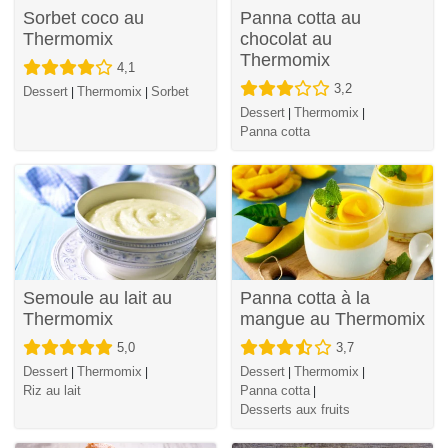
Sorbet coco au
Panna cotta au
Thermomix
chocolat au
Thermomix
4,1
3,2
Dessert
Thermomix
Sorbet
|
|
Dessert
Thermomix
|
|
Panna cotta
Semoule au lait au
Panna cotta à la
Thermomix
mangue au Thermomix
5,0
3,7
Dessert
Thermomix
Dessert
Thermomix
|
|
|
|
Riz au lait
Panna cotta
|
Desserts aux fruits