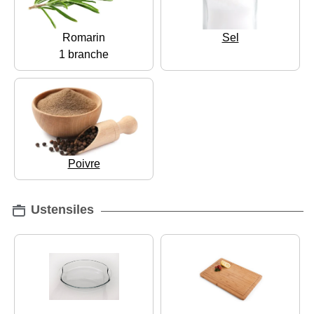
Romarin
Sel
1 branche
Poivre
Ustensiles