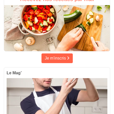
Je m'inscris
Le Mag’