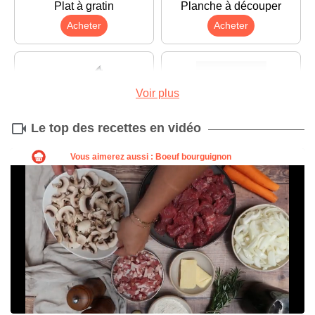
Plat à gratin
Planche à découper
Acheter
Acheter
Voir plus
Le top des recettes en vidéo
Couteau
Éplucheur
Acheter
Acheter