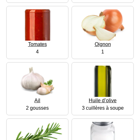
Tomates
Oignon
4
1
Ail
Huile d’olive
2 gousses
3 cuillères à soupe