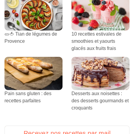
🥒🍅 Tian de légumes de
10 recettes estivales de
Provence
smoothies et yaourts
glacés aux fruits frais
Pain sans gluten : des
Desserts aux noisettes :
recettes parfaites
des desserts gourmands et
croquants
Recevez nos recettes par mail