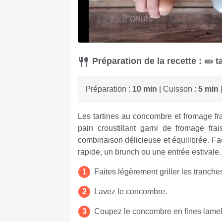
Préparation de la recette : 🥒 
Préparation :
10 min
| Cuisson :
5 min
|
Les tartines au concombre et fromage frai
pain croustillant garni de fromage fr
combinaison délicieuse et équilibrée. Fac
rapide, un brunch ou une entrée estivale.
Faites légèrement griller les tranche
Lavez le concombre.
Coupez le concombre en fines lamel