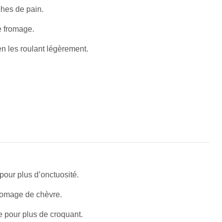
ches de pain.
e fromage.
n les roulant légèrement.
pour plus d’onctuosité.
romage de chèvre.
 pour plus de croquant.