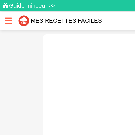
Guide minceur >>
MES RECETTES FACILES