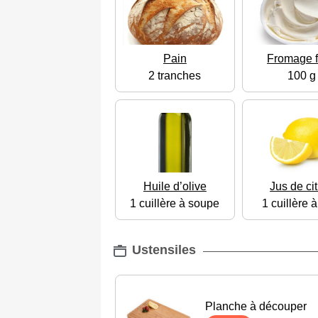
Pain
Fromage f
2 tranches
100 g
Huile d’olive
Jus de ci
1 cuillère à soupe
1 cuillère 
Ustensiles
Planche à découper