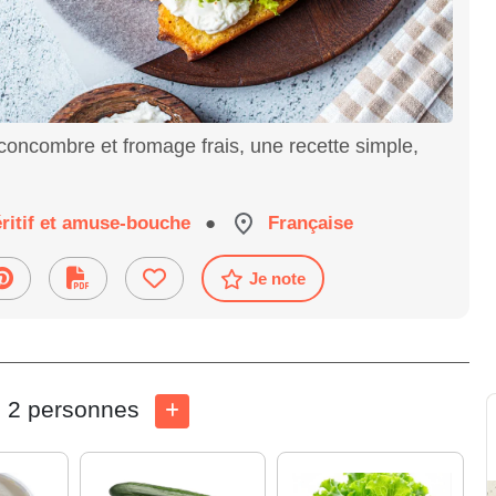
concombre et fromage frais, une recette simple,
ritif et amuse-bouche
●
Française
Je note
2 personnes