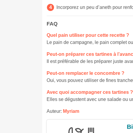
Incorporez un peu d’aneth pour renfor
FAQ
Quel pain utiliser pour cette recette ?
Le pain de campagne, le pain complet ou 
Peut-on préparer ces tartines à l’avan
Il est préférable de les préparer juste ava
Peut-on remplacer le concombre ?
Oui, vous pouvez utiliser de fines tranch
Avec quoi accompagner ces tartines ?
Elles se dégustent avec une salade ou un
Auteur:
Myriam
Bi