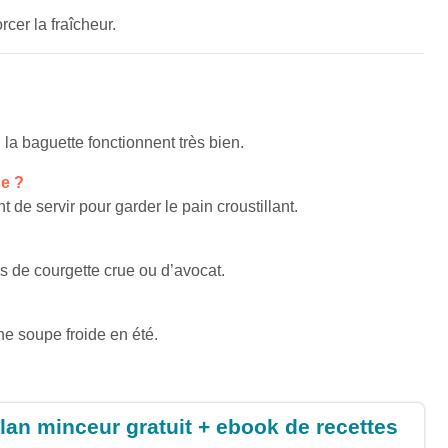
cer la fraîcheur.
la baguette fonctionnent très bien.
ce ?
nt de servir pour garder le pain croustillant.
es de courgette crue ou d’avocat.
e soupe froide en été.
lan minceur gratuit + ebook de recettes