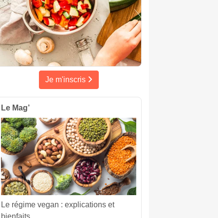
Je m'inscris
Le Mag’
Le régime vegan : explications et
bienfaits