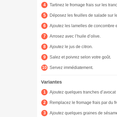
Tartinez le fromage frais sur les tran
Déposez les feuilles de salade sur l
Ajoutez les lamelles de concombre e
Arrosez avec l’huile d’olive.
Ajoutez le jus de citron.
Salez et poivrez selon votre goût.
Servez immédiatement.
Variantes
Ajoutez quelques tranches d’avocat 
Remplacez le fromage frais par du f
Ajoutez quelques graines de sésame