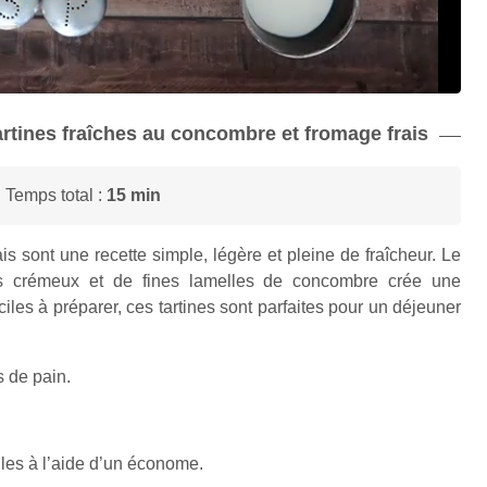
tartines fraîches au concombre et fromage frais
 Temps total :
15 min
s sont une recette simple, légère et pleine de fraîcheur. Le
ais crémeux et de fines lamelles de concombre crée une
iles à préparer, ces tartines sont parfaites pour un déjeuner
s de pain.
les à l’aide d’un économe.