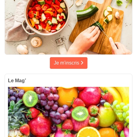
Je m'inscris
Le Mag’