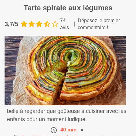
Tarte spirale aux légumes
74
Déposez le premier
3,7/5
avis
commentaire !
Une recette de tarte spirale aux légumes aussi
belle à regarder que goûteuse à cuisiner avec les
enfants pour un moment ludique.
40 min
●