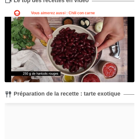
Le top des recettes en vidéo
Moule à tarte
Fouet
Acheter
Acheter
Préparation de la recette : tarte exotique