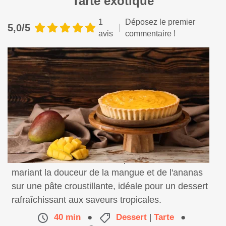
Tarte exotique
1
Déposez le premier
5,0/5
avis
commentaire !
Découvrez notre tarte exotique, un délice fruité
mariant la douceur de la mangue et de l'ananas
sur une pâte croustillante, idéale pour un dessert
rafraîchissant aux saveurs tropicales.
40 min
●
Dessert
|
Tarte
●