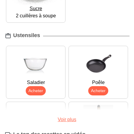
Sucre
2 cuillères à soupe
Ustensiles
Saladier
Poêle
Acheter
Acheter
Voir plus