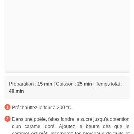
Préparation :
15 min
| Cuisson :
25 min
| Temps total :
40 min
Préchauffez le four à 200 °C.
Dans une poêle, faites fondre le sucre jusqu'à obtention
d'un caramel doré. Ajoutez le beurre dès que le
caramel est prêt. Incorporez les morceaux de fruits et