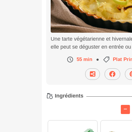
Une tarte végétarienne et hivernale
elle peut se déguster en entrée ou 
55 min
●
Plat Pri
Ingrédients