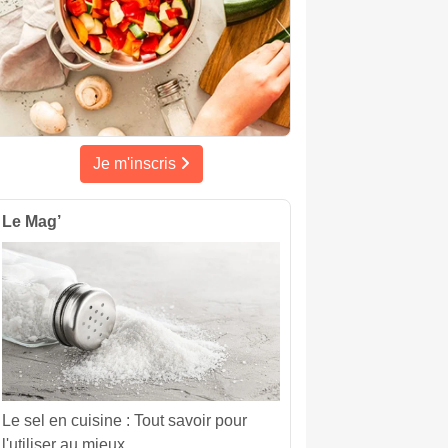
Je m'inscris
Le Mag’
Le sel en cuisine : Tout savoir pour
l'utiliser au mieux