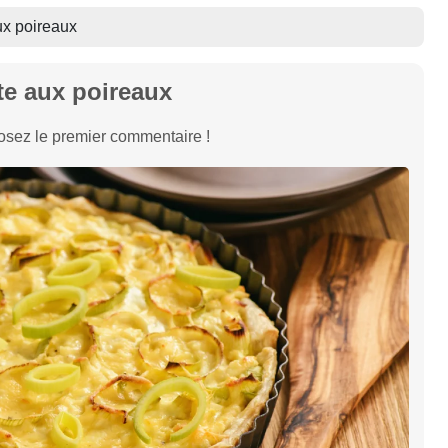
ux poireaux
te aux poireaux
sez le premier commentaire !