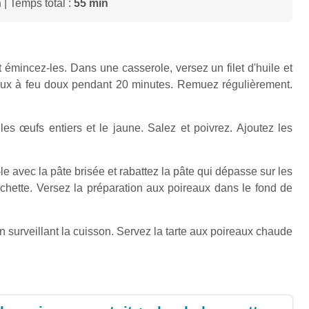
n
| Temps total :
55 min
t émincez-les. Dans une casserole, versez un filet d'huile et
eaux à feu doux pendant 20 minutes. Remuez régulièrement.
les œufs entiers et le jaune. Salez et poivrez. Ajoutez les
e avec la pâte brisée et rabattez la pâte qui dépasse sur les
chette. Versez la préparation aux poireaux dans le fond de
 surveillant la cuisson. Servez la tarte aux poireaux chaude