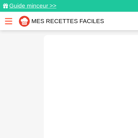
Guide minceur >>
MES RECETTES FACILES