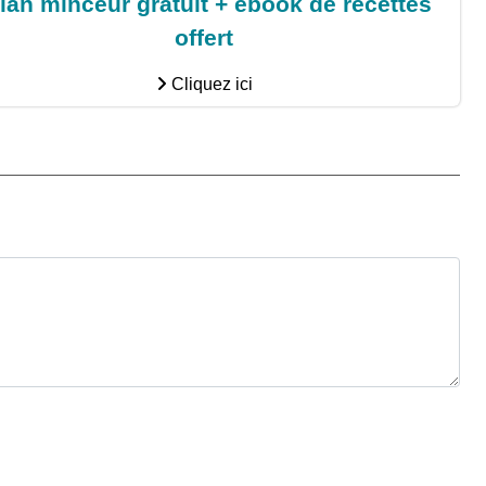
lan minceur gratuit + ebook de recettes
offert
Cliquez ici