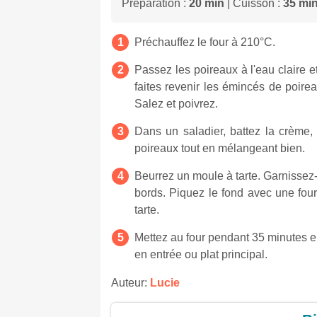
Préparation :
20 min
| Cuisson :
35 mi
Préchauffez le four à 210°C.
Passez les poireaux à l'eau claire e
faites revenir les émincés de poir
Salez et poivrez.
Dans un saladier, battez la crème, 
poireaux tout en mélangeant bien.
Beurrez un moule à tarte. Garnissez-l
bords. Piquez le fond avec une four
tarte.
Mettez au four pendant 35 minutes en
en entrée ou plat principal.
Auteur:
Lucie