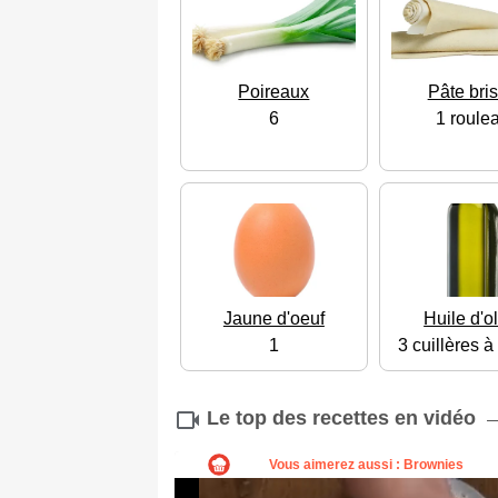
Poireaux
Pâte bri
6
1 roule
Jaune d'oeuf
Huile d'o
1
3 cuillères 
Le top des recettes en vidéo