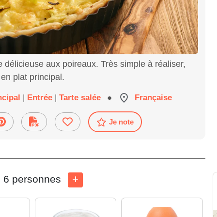
 délicieuse aux poireaux. Très simple à réaliser,
en plat principal.
ncipal
|
Entrée
|
Tarte salée
●
Française
Je note
6 personnes