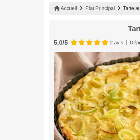
Accueil
Plat Principal
Tarte a
Tar
5,0/5
2 avis
Dépo