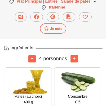
Plat Principal
|
Entrée
|
Salade de pâtes
●
Italienne
Je note
Ingrédients
4 personnes
Pâtes (au choix)
Concombre
400 g
0,5