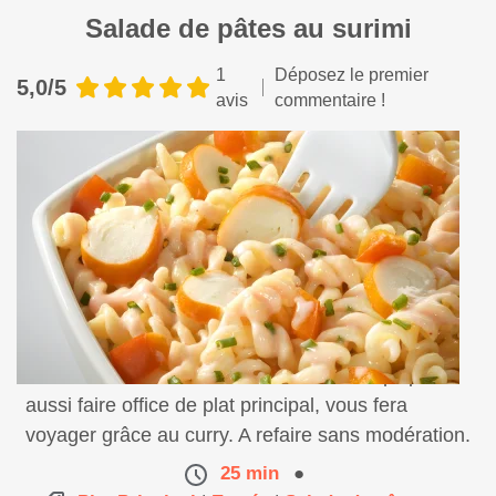
Salade de pâtes au surimi
1
Déposez le premier
5,0/5
avis
commentaire !
Très facile et bon marché, cette entrée, qui peut
aussi faire office de plat principal, vous fera
voyager grâce au curry. A refaire sans modération.
25 min
●