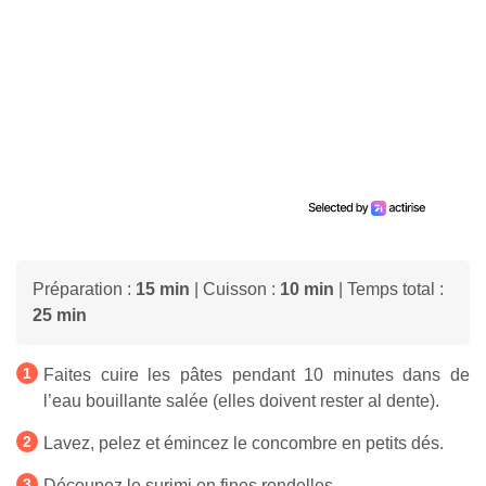
Préparation :
15 min
| Cuisson :
10 min
| Temps total :
25 min
Faites cuire les pâtes pendant 10 minutes dans de
l’eau bouillante salée (elles doivent rester al dente).
Lavez, pelez et émincez le concombre en petits dés.
Découpez le surimi en fines rondelles.