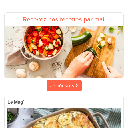
Recevez nos recettes par mail
Je m'inscris
Le Mag’