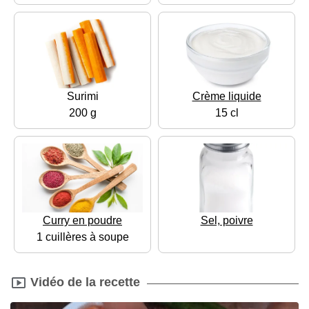
Surimi
Crème liquide
200 g
15 cl
Curry en poudre
Sel, poivre
1 cuillères à soupe
Vidéo de la recette