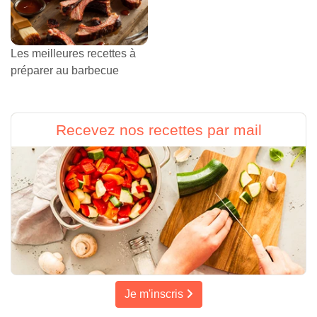
Les meilleures recettes à
préparer au barbecue
Recevez nos recettes par mail
Je m'inscris