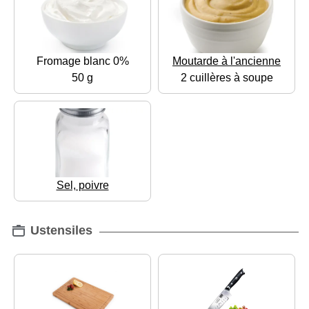
Fromage blanc 0%
Moutarde à l'ancienne
50 g
2 cuillères à soupe
Sel, poivre
Ustensiles