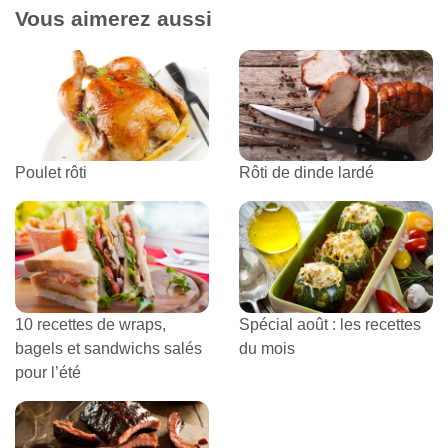
Vous aimerez aussi
Poulet rôti
Rôti de dinde lardé
10 recettes de wraps,
Spécial août : les recettes
bagels et sandwichs salés
du mois
pour l’été