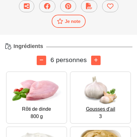
Je note
Ingrédients
6 personnes
Rôti de dinde
Gousses d'ail
800 g
3