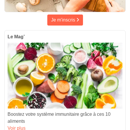
Je m'inscris
Le Mag’
Boostez votre système immunitaire grâce à ces 10
aliments
Voir plus