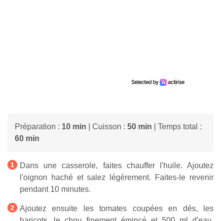
Préparation :
10 min
| Cuisson :
50 min
| Temps total :
60 min
Dans une casserole, faites chauffer l'huile. Ajoutez
l'oignon haché et salez légèrement. Faites-le revenir
pendant 10 minutes.
Ajoutez ensuite les tomates coupées en dés, les
haricots, le chou finement émincé et 500 ml d'eau.