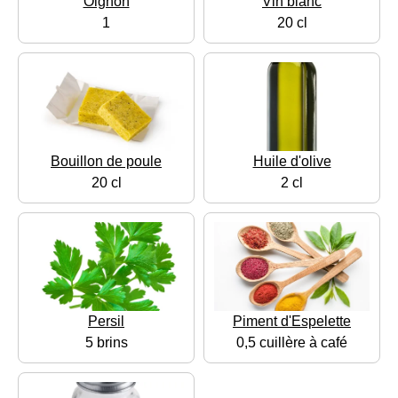
Oignon
Vin blanc
1
20 cl
Bouillon de poule
Huile d'olive
20 cl
2 cl
Persil
Piment d'Espelette
5 brins
0,5 cuillère à café