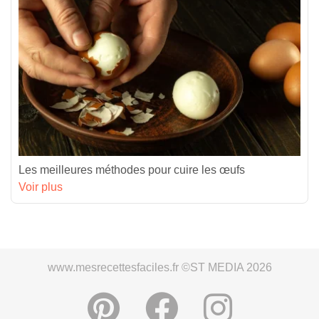
Les meilleures méthodes pour cuire les œufs
Voir plus
www.mesrecettesfaciles.fr ©ST MEDIA 2026