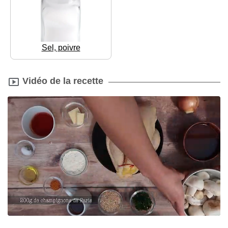
Sel, poivre
Vidéo de la recette