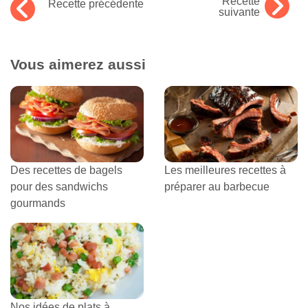
Recette
Recette précédente
suivante
Vous aimerez aussi
Des recettes de bagels
Les meilleures recettes à
pour des sandwichs
préparer au barbecue
gourmands
Nos idées de plats à