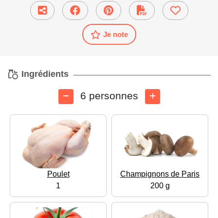
Je note
Ingrédients
6 personnes
Poulet
Champignons de Paris
1
200 g