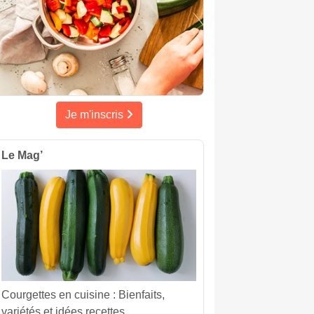
Je m'inscris
Le Mag’
Courgettes en cuisine : Bienfaits,
variétés et idées recettes