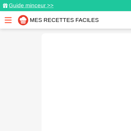
Guide minceur >>
MES RECETTES FACILES