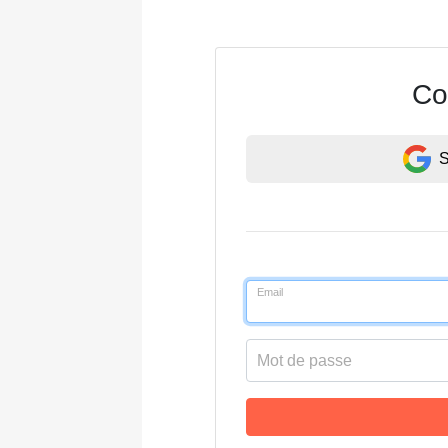
Co
S
Email
Mot de passe