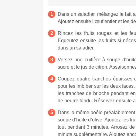
Dans un saladier, mélangez le lait a
Ajoutez ensuite l’œuf entier et les d
Rincez les fruits rouges et les f
Équeutez ensuite les fruits si néce
dans un saladier.
Versez une cuillère à soupe d’huile
sucre et le jus de citron. Assaisonn
Coupez quatre tranches épaisses d
pour les imbiber sur les deux faces.
les tranches de brioche pendant en
de beurre fondu. Réservez ensuite 
Dans la même poêle préalablement e
soupe d’huile d’olive. Ajoutez les fru
tout pendant 3 minutes. Arrosez de
minute supplémentaire. Ajoutez enco