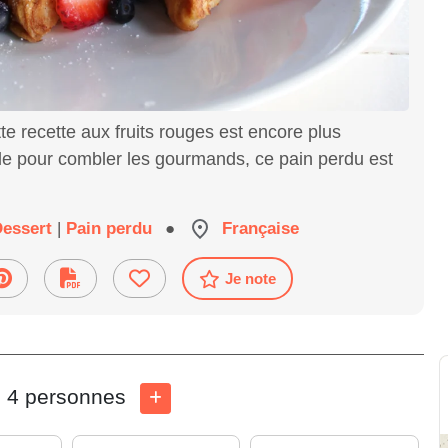
te recette aux fruits rouges est encore plus
e pour combler les gourmands, ce pain perdu est
Dessert
|
Pain perdu
●
Française
Je note
4 personnes