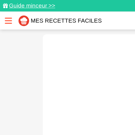
Guide minceur >>
MES RECETTES FACILES