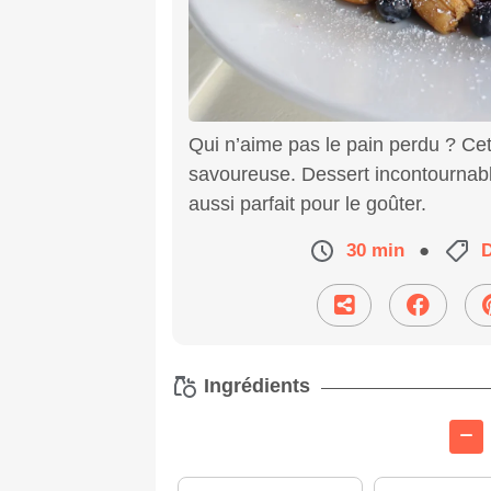
Qui n’aime pas le pain perdu ? Cet
savoureuse. Dessert incontournabl
aussi parfait pour le goûter.
30 min
●
Ingrédients