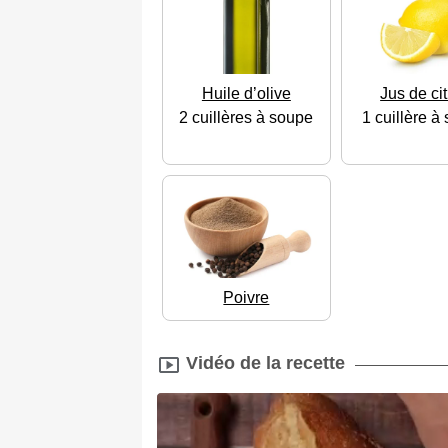
Huile d’olive
Jus de ci
2 cuillères à soupe
1 cuillère à
Poivre
Vidéo de la recette