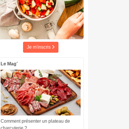
Je m'inscris
Le Mag’
Comment présenter un plateau de
charcuterie ?