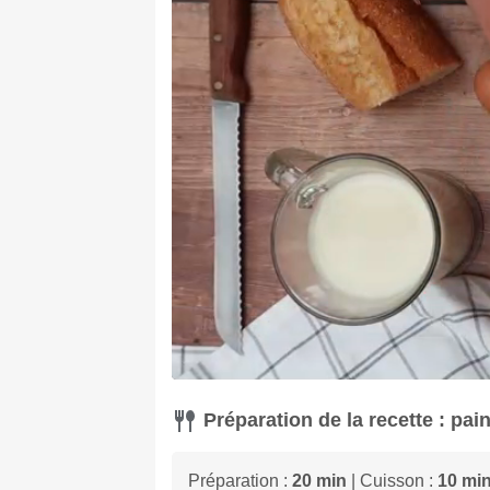
Préparation de la recette : pai
Préparation :
20 min
| Cuisson :
10 mi