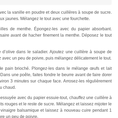
vec la vanille en poudre et deux cuillères à soupe de sucre.
eux jaunes. Mélangez le tout avec une fourchette.
euilles de menthe. Épongez-les avec du papier absorbant.
ssaire avant de hacher finement la menthe. Déposez le tout
 d’olive dans le saladier. Ajoutez une cuillère à soupe de
ez avec un peu de poivre, puis mélangez délicatement le tout.
e pain brioché. Plongez-les dans le mélange œufs et lait
 Dans une poêle, faites fondre le beurre avant de faire dorer
viron 3 minutes sur chaque face. Arrosez-les régulièrement
au chaud.
ssuyée avec du papier essuie-tout, chauffez une cuillère à
its rouges et le reste de sucre. Mélangez et laissez mijoter le
 vinaigre balsamique et laissez à nouveau cuire pendant 1
re un peu de poivre.