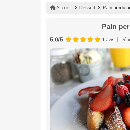
Accueil
Dessert
Pain perdu au
Pain per
5,0/5
1 avis
Dépo