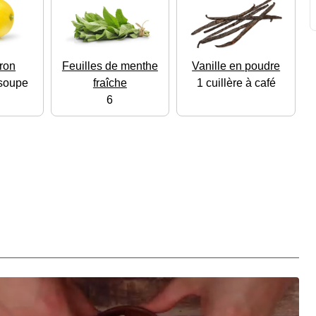
tron
Feuilles de menthe
Vanille en poudre
 soupe
fraîche
1 cuillère à café
6