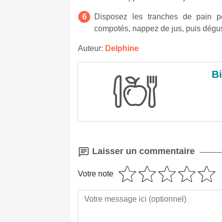
Disposez les tranches de pain pe
compotés, nappez de jus, puis dégus
Auteur:
Delphine
Bi
Laisser un commentaire
Votre note