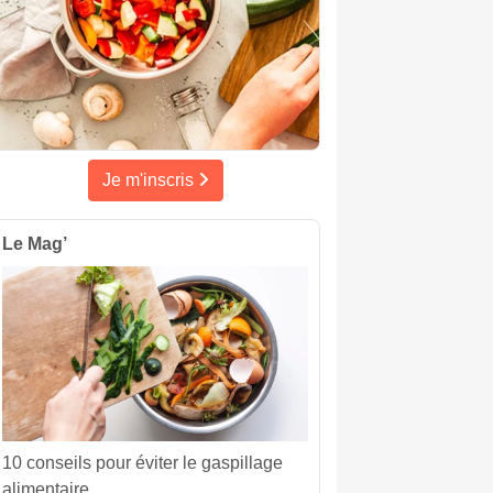
Je m'inscris
Le Mag’
10 conseils pour éviter le gaspillage
alimentaire