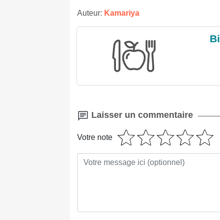
Auteur:
Kamariya
Bi
Laisser un commentaire
Votre note