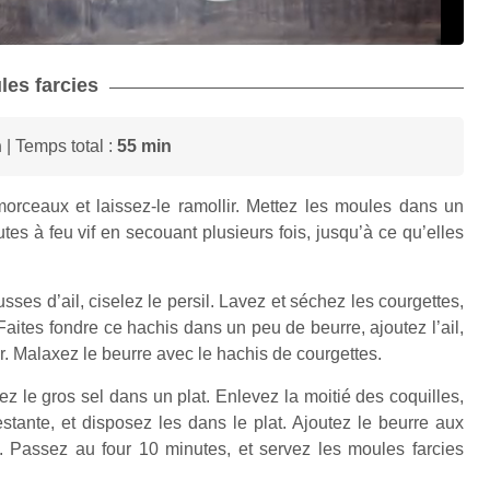
les farcies
n
| Temps total :
55 min
rceaux et laissez-le ramollir. Mettez les moules dans un
nutes à feu vif en secouant plusieurs fois, jusqu’à ce qu’elles
ses d’ail, ciselez le persil. Lavez et séchez les courgettes,
aites fondre ce hachis dans un peu de beurre, ajoutez l’ail,
dir. Malaxez le beurre avec le hachis de courgettes.
ez le gros sel dans un plat. Enlevez la moitié des coquilles,
estante, et disposez les dans le plat. Ajoutez le beurre aux
 Passez au four 10 minutes, et servez les moules farcies