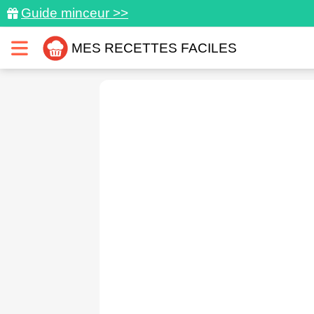
Guide minceur >>
MES RECETTES FACILES