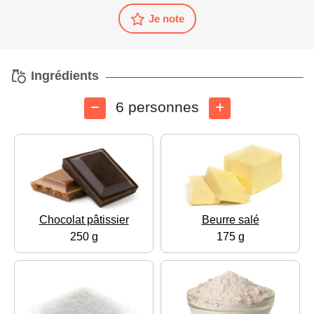
Je note
Ingrédients
6 personnes
Chocolat pâtissier
Beurre salé
250 g
175 g