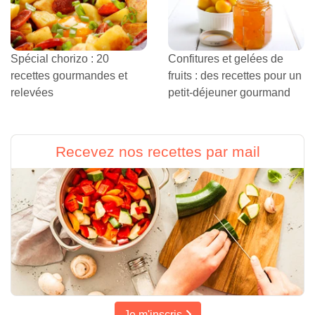
Spécial chorizo : 20
Confitures et gelées de
recettes gourmandes et
fruits : des recettes pour un
relevées
petit-déjeuner gourmand
Recevez nos recettes par mail
Je m'inscris