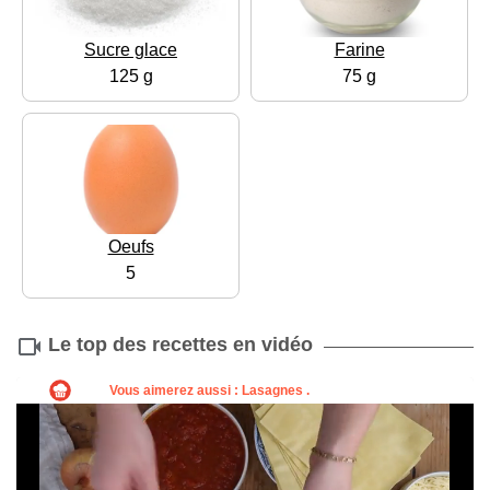
Sucre glace
Farine
125 g
75 g
Oeufs
5
Le top des recettes en vidéo